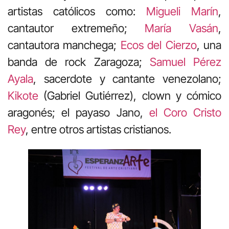
artistas católicos como:
Migueli Marín
,
cantautor extremeño;
María Vasán
,
cantautora manchega;
Ecos del Cierzo
, una
banda de rock Zaragoza;
Samuel Pérez
Ayala
, sacerdote y cantante venezolano;
Kikote
(Gabriel Gutiérrez), clown y cómico
aragonés; el payaso Jano,
el Coro Cristo
Rey
, entre otros artistas cristianos.