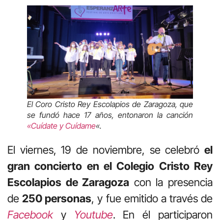
El Coro Cristo Rey Escolapios de Zaragoza, que
se fundó hace 17 años, entonaron la canción
«Cuídate y Cuídame
«
.
El viernes, 19 de noviembre, se celebró
el
gran concierto en el Colegio Cristo Rey
Escolapios de Zaragoza
con la presencia
de
250 personas
, y fue emitido a través de
Facebook
y
Youtube
. En él participaron