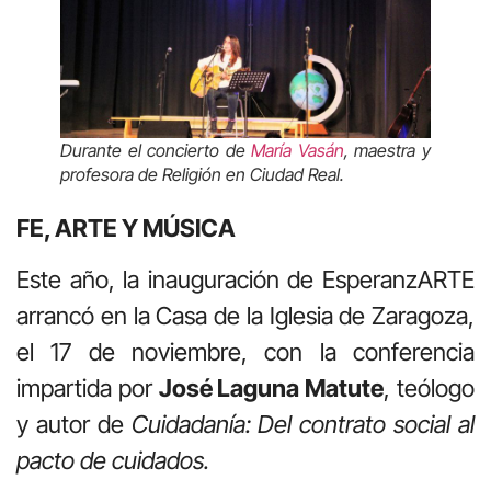
Durante el concierto de
María Vasán
, maestra y
profesora de Religión en Ciudad Real.
FE, ARTE Y MÚSICA
Este año, la inauguración de EsperanzARTE
arrancó en la Casa de la Iglesia de Zaragoza,
el 17 de noviembre, con la conferencia
impartida por
José Laguna Matute
, teólogo
y autor de
Cuidadanía: Del contrato social al
pacto de cuidados.