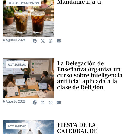
Mándame ir a ti
BARBASTRO-MONZÓN
8 Agosto 2026
La Delegación de
ACTUALIDAD
Enseñanza organiza un
curso sobre inteligencia
artificial aplicada a la
clase de Religión
6 Agosto 2026
FIESTA DE LA
ACTUALIDAD
CATEDRAL DE