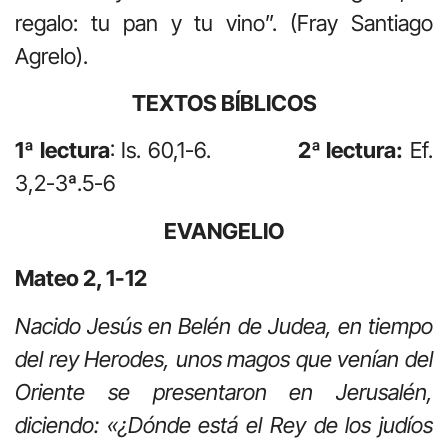
regalo: tu pan y tu vino”. (Fray Santiago
Agrelo).
TEXTOS BÍBLICOS
1ª lectura
: Is. 60,1-6.
2ª lectura:
Ef.
3,2-3ª.5-6
EVANGELIO
Mateo 2, 1-12
Nacido Jesús en Belén de Judea, en tiempo
del rey Herodes, unos magos que venían del
Oriente se presentaron en Jerusalén,
diciendo: «¿Dónde está el Rey de los judíos