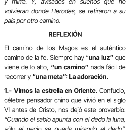
y mirra. Y, avisados en sueños que no
volvieran donde Herodes, se retiraron a su
país por otro camino.
REFLEXIÓN
El camino de los Magos es el auténtico
camino de la fe. Siempre hay “
una luz”
que
viene de lo alto,
“un camino”
nada fácil de
recorrer y
“una meta”: La adoración.
1.- Vimos la estrella en Oriente.
Confucio,
célebre pensador chino que vivió en el siglo
VI antes de Cristo, nos dejó este proverbio:
“Cuando el sabio apunta con el dedo la luna,
sólo el necio se queda mirando el dedo”.