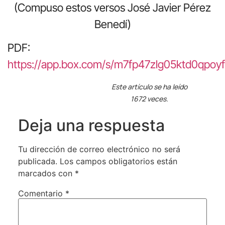
(Compuso estos versos José Javier Pérez
Benedí)
PDF:
https://app.box.com/s/m7fp47zlg05ktd0qpoyf
Este artículo se ha leído
1672 veces.
Deja una respuesta
Tu dirección de correo electrónico no será
publicada.
Los campos obligatorios están
marcados con
*
Comentario
*