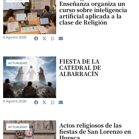
Enseñanza organiza un
curso sobre inteligencia
artificial aplicada a la
clase de Religión
6 Agosto 2026
FIESTA DE LA
ACTUALIDAD
CATEDRAL DE
ALBARRACÍN
6 Agosto 2026
Actos religiosos de las
ACTUALIDAD
fiestas de San Lorenzo en
Huesca