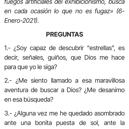
fuegos artificiales del exhibicionismo, busca
en cada ocasión lo que no es fugaz» (6-
Enero-2021).
PREGUNTAS
1.- ¿Soy capaz de descubrir “estrellas”, es
decir, señales, guiños, que Dios me hace
para que yo le siga?
2.- ¿Me siento llamado a esa maravillosa
aventura de buscar a Dios? ¿Me desanimo
en esa búsqueda?
3.- ¿Alguna vez me he quedado asombrado
ante una bonita puesta de sol, ante la