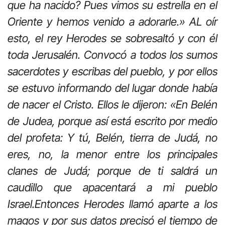
que ha nacido? Pues vimos su estrella en el
Oriente y hemos venido a adorarle.» AL oír
esto, el rey Herodes se sobresaltó y con él
toda Jerusalén. Convocó a todos los sumos
sacerdotes y escribas del pueblo, y por ellos
se estuvo informando del lugar donde había
de nacer el Cristo. Ellos le dijeron: «En Belén
de Judea, porque así está escrito por medio
del profeta: Y tú, Belén, tierra de Judá, no
eres, no, la menor entre los principales
clanes de Judá; porque de ti saldrá un
caudillo que apacentará a mi pueblo
Israel.Entonces Herodes llamó aparte a los
magos y por sus datos precisó el tiempo de