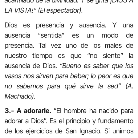
acantilado de la divinidad. Y se grita ¡DIOS A
LA VISTA!” (El espectador).
Dios es presencia y ausencia. Y una
ausencia “sentida” es un modo de
presencia. Tal vez uno de los males de
nuestro tiempo es que “no siente” la
ausencia de Dios.
“Bueno es saber que los
vasos nos sirven para beber; lo peor es que
no sabemos para qué sirve la sed” (A.
Machado).
3.- A adorarle.
“El hombre ha nacido para
adorar a Dios”. Es el principio y fundamento
de los ejercicios de San Ignacio. Si unimos