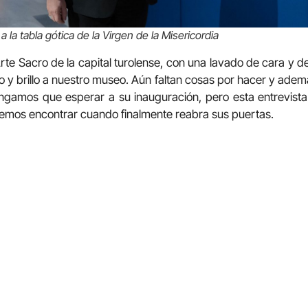
 la tabla gótica de la Virgen de la Misericordia
rte Sacro de la capital turolense, con una lavado de cara y d
 y brillo a nuestro museo. Aún faltan cosas por hacer y ademá
ngamos que esperar a su inauguración, pero esta entrevist
remos encontrar cuando finalmente reabra sus puertas.