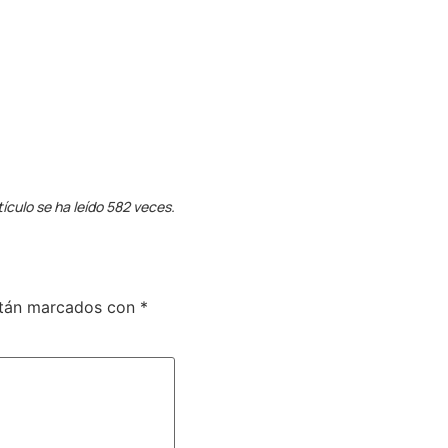
tículo se ha leído 582 veces.
stán marcados con
*