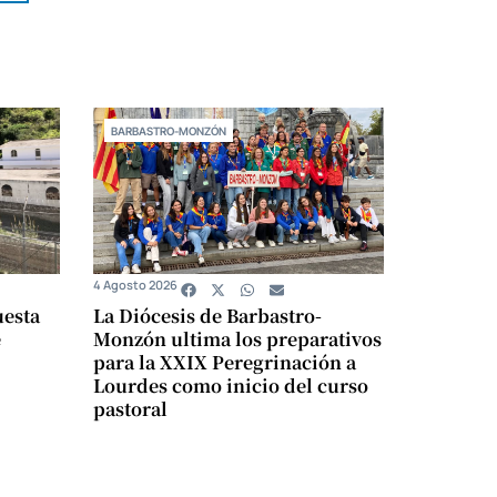
BARBASTRO-MONZÓN
4 Agosto 2026
uesta
La Diócesis de Barbastro-
e
Monzón ultima los preparativos
para la XXIX Peregrinación a
Lourdes como inicio del curso
pastoral