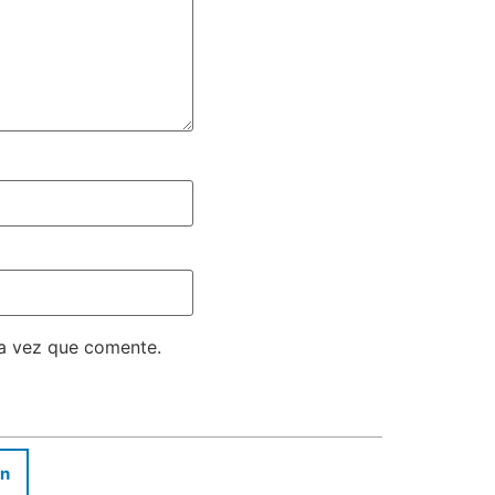
ma vez que comente.
In