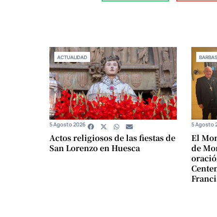
ACTUALIDAD
BARBA
5 Agosto 2026
5 Agosto 
Actos religiosos de las fiestas de
El Mon
San Lorenzo en Huesca
de Mon
oració
Centen
Franci