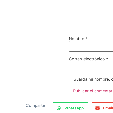
Nombre
*
Correo electrónico
*
Guarda mi nombre, c
Compartir
WhatsApp
Emai