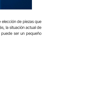
e elección de piezas que
s, la situación actual de
a puede ser un pequeño