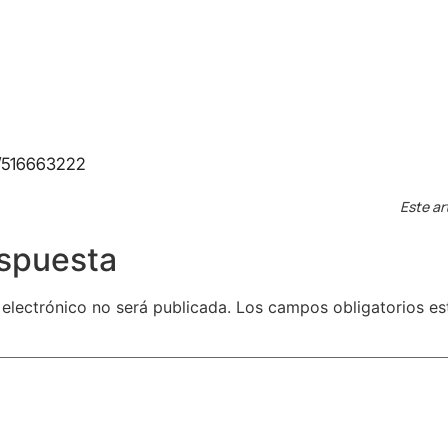
m/516663222
Este ar
espuesta
 electrónico no será publicada.
Los campos obligatorios e