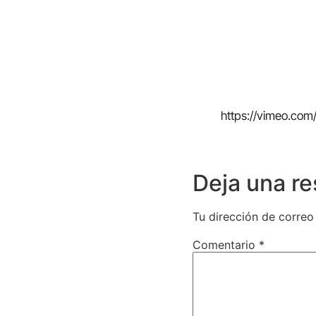
https://vimeo.co
Deja una r
Tu dirección de correo
Comentario
*