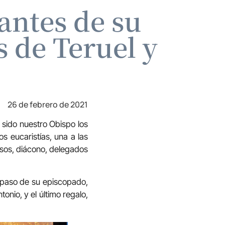
antes de su
 de Teruel y
26 de febrero de 2021
sido nuestro Obispo los
 eucaristías, una a las
iosos, diácono, delegados
epaso de su episcopado,
onio, y el último regalo,