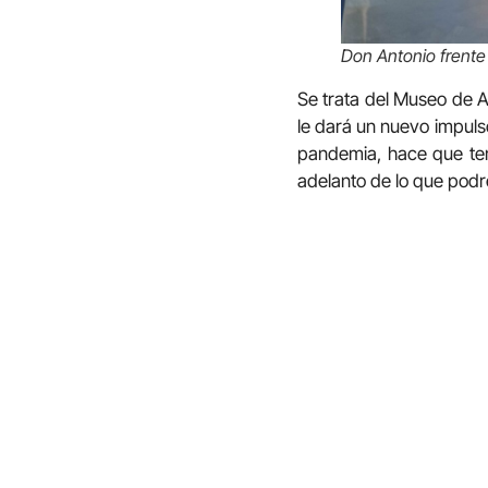
Don Antonio frente a
Se trata del Museo de A
le dará un nuevo impulso
pandemia, hace que te
adelanto de lo que pod