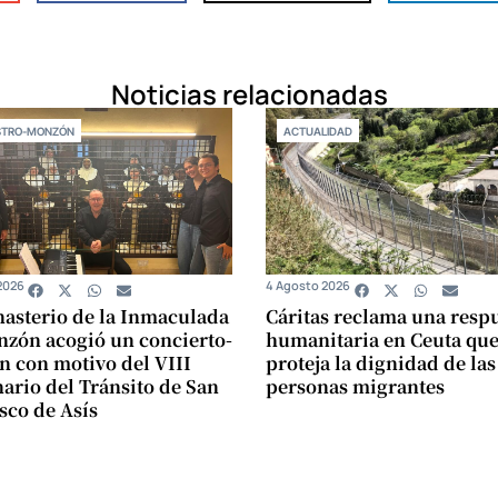
Noticias relacionadas
STRO-MONZÓN
ACTUALIDAD
2026
4 Agosto 2026
asterio de la Inmaculada
Cáritas reclama una resp
zón acogió un concierto-
humanitaria en Ceuta qu
n con motivo del VIII
proteja la dignidad de las
ario del Tránsito de San
personas migrantes
sco de Asís