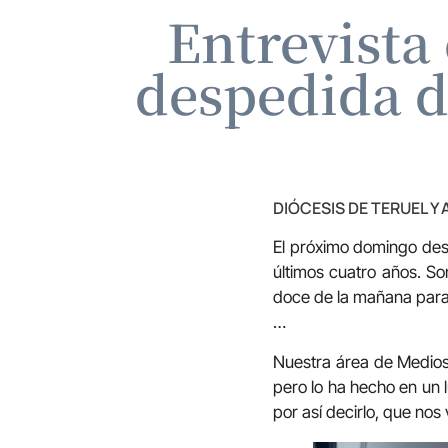
Entrevista
despedida d
DIÓCESIS DE TERUEL Y
El próximo domingo des
últimos cuatro años. S
doce de la mañana para l
…
Nuestra área de Medios
pero lo ha hecho en un l
por así decirlo, que nos