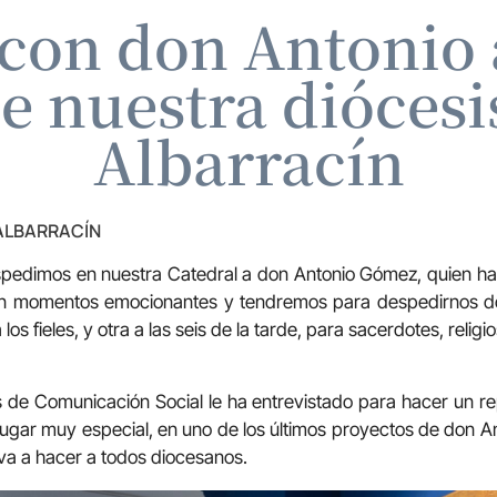
 con don Antonio 
e nuestra diócesis
Albarracín
 ALBARRACÍN
pedimos en nuestra Catedral a don Antonio Gómez, quien ha 
on momentos emocionantes y tendremos para despedirnos dos
os fieles, y otra a las seis de la tarde, para sacerdotes, relig
 de Comunicación Social le ha entrevistado para hacer un r
ugar muy especial, en uno de los últimos proyectos de don Ant
 va a hacer a todos diocesanos.