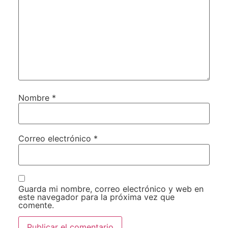
Nombre
*
Correo electrónico
*
Guarda mi nombre, correo electrónico y web en
este navegador para la próxima vez que
comente.