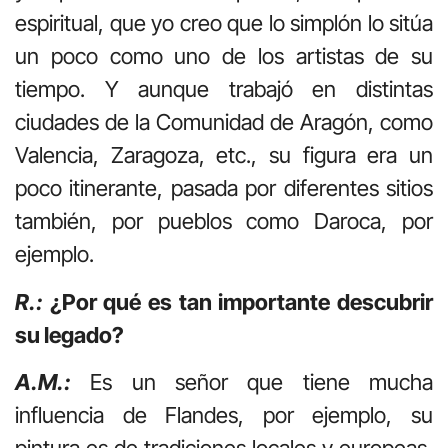
espiritual, que yo creo que lo simplón lo sitúa
un poco como uno de los artistas de su
tiempo. Y aunque trabajó en distintas
ciudades de la Comunidad de Aragón, como
Valencia, Zaragoza, etc., su figura era un
poco itinerante, pasada por diferentes sitios
también, por pueblos como Daroca, por
ejemplo.
R.:
¿Por qué es tan importante descubrir
su legado?
A.M.:
Es un señor que tiene mucha
influencia de Flandes, por ejemplo, su