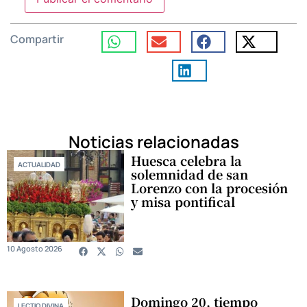
Compartir
Noticias relacionadas
Huesca celebra la
ACTUALIDAD
solemnidad de san
Lorenzo con la procesión
y misa pontifical
10 Agosto 2026
Domingo 20, tiempo
LECTIO DIVINA