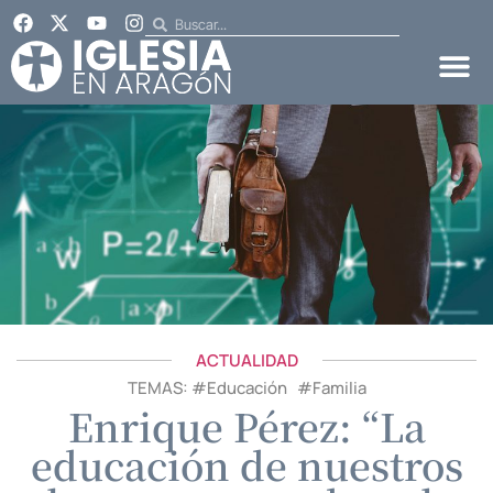
ACTUALIDAD
TEMAS: #
Educación
#
Familia
Enrique Pérez: “La
educación de nuestros