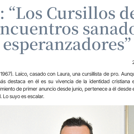
 “Los Cursillos d
encuentros sanado
esperanzadores”
1967). Laico, casado con Laura, una cursillista de pro. Aun
s destaca en él es su vivencia de la identidad cristiana 
miento de primer anuncio desde junio, pertenece a él desde
l. Lo suyo es escalar.