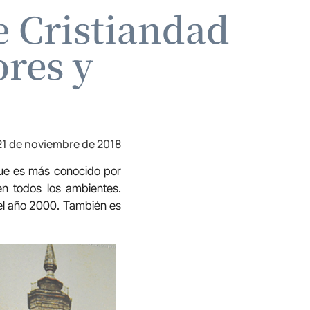
e Cristiandad
res y
21 de noviembre de 2018
que es más conocido por
en todos los ambientes.
 el año 2000. También es