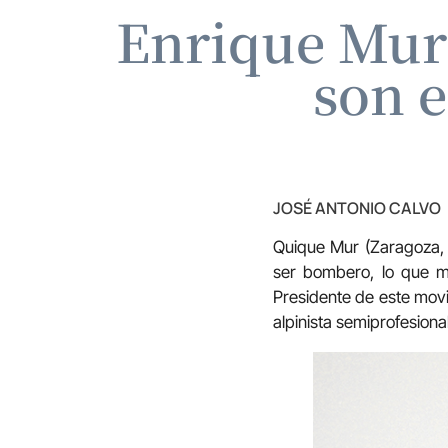
Enrique Mur:
son 
JOSÉ ANTONIO CALVO
Quique Mur (Zaragoza, 
ser bombero, lo que má
Presidente de este movi
alpinista semiprofesiona