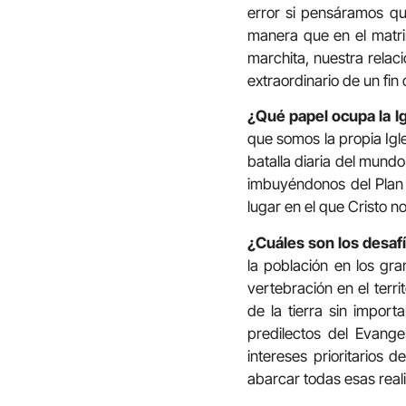
error si pensáramos qu
manera que en el matri
marchita, nuestra relac
extraordinario de un fi
¿Qué papel ocupa la Ig
que somos la propia Igl
batalla diaria del mund
imbuyéndonos del Plan P
lugar en el que Cristo no
¿Cuáles son los desaf
la población en los gr
vertebración en el terr
de la tierra sin import
predilectos del Evang
intereses prioritarios 
abarcar todas esas real