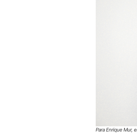
Para Enrique Mur, e