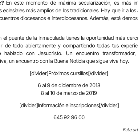
ce?
En este momento de máxima secularización, es más im
os eclesiales más amplios de los tradicionales. Hay que ir a lo
s encuentros diocesanos e interdiocesanos. Además, está demos
 el puente de la Inmaculada tienes la oportunidad más cerc
lar de todo abiertamente y compartiendo todas tus experi
 hablado con Jesucristo. Un encuentro transformador, v
iva, un encuentro con la Buena Noticia que sigue viva hoy.
[divider]Próximos cursillos[/divider]
6 al 9 de diciembre de 2018
8 al 10 de marzo de 2019
[divider]Información e inscripciones[/divider]
645 92 96 00
Este art