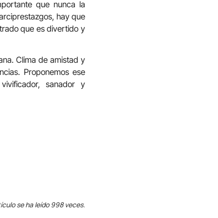
portante que nunca la
s arciprestazgos, hay que
trado que es divertido y
ana. Clima de amistad y
encias. Proponemos ese
ivificador, sanador y
ículo se ha leído 998 veces.