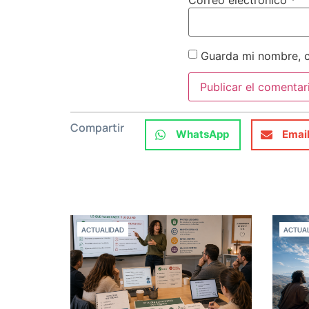
Correo electrónico
*
Guarda mi nombre, c
Compartir
WhatsApp
Emai
ACTUALIDAD
ACTUAL