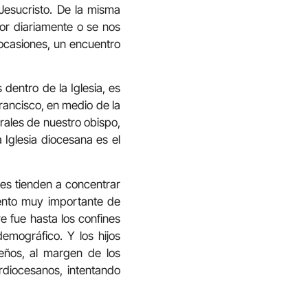
Jesucristo. De la misma
or diariamente o se nos
 ocasiones, un encuentro
dentro de la Iglesia, es
rancisco, en medio de la
rales de nuestro obispo,
 Iglesia diocesana es el
es tienden a concentrar
mento muy importante de
e fue hasta los confines
demográfico. Y los hijos
eños, al margen de los
erdiocesanos, intentando