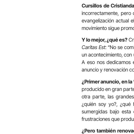
Cursillos de Cristiand
incorrectamente, pero 
evangelización actual e
movimiento sigue promovie
Y lo mejor, ¿qué es?
Cre
Caritas Est
: “No se comi
un acontecimiento, con u
A eso nos dedicamos en
anuncio y renovación co
¿Primer anuncio, en la
producido en gran parte
otra parte, las grand
¿quién soy yo?, ¿qué 
sumergidas bajo esta 
frustraciones que produ
¿Pero también renova