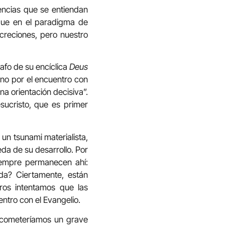
encias que se entiendan
 que en el paradigma de
ncreciones, pero nuestro
afo de su encíclica
Deus
sino por el encuentro con
na orientación decisiva”.
sucristo, que es primer
un tsunami materialista,
da de su desarrollo. Por
iempre permanecen ahí:
da? Ciertamente, están
ros intentamos que las
ntro con el Evangelio.
 cometeríamos un grave