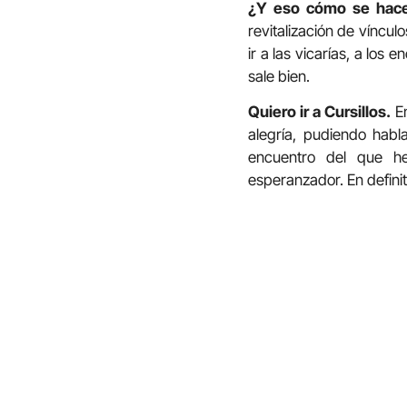
¿Y eso cómo se ha
revitalización de víncul
ir a las vicarías, a lo
sale bien.
Quiero ir a Cursillos.
En
alegría, pudiendo hab
encuentro del que he
esperanzador. En definit