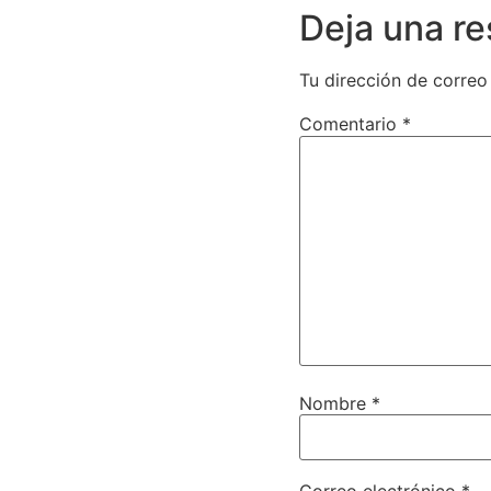
Deja una r
Tu dirección de correo
Comentario
*
Nombre
*