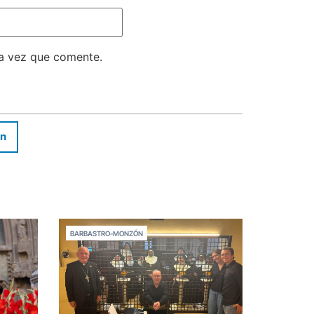
ma vez que comente.
In
BARBASTRO-MONZÓN