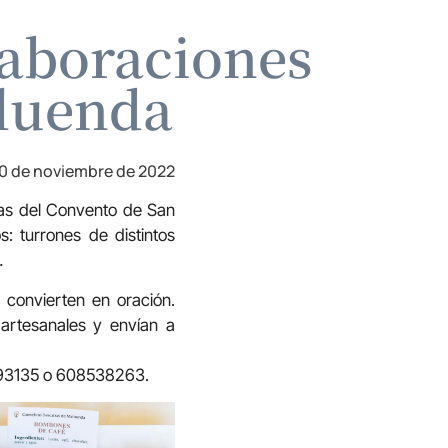
laboraciones
aluenda
0 de noviembre de 2022
zas del Convento de San
 turrones de distintos
…
convierten en oración.
artesanales y envían a
6893135 o 608538263.