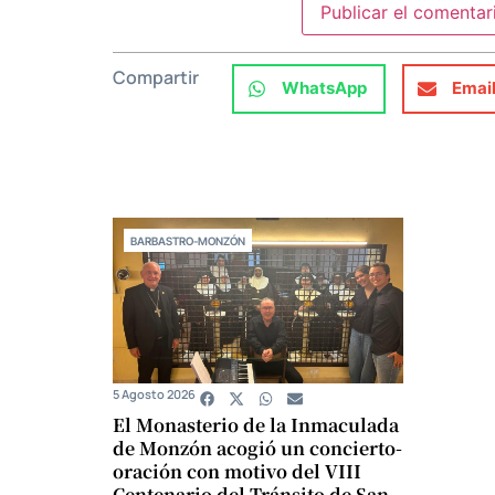
Compartir
WhatsApp
Emai
BARBASTRO-MONZÓN
5 Agosto 2026
El Monasterio de la Inmaculada
de Monzón acogió un concierto-
oración con motivo del VIII
Centenario del Tránsito de San