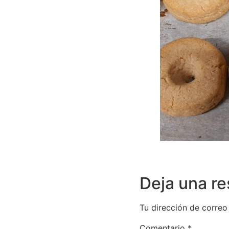
Deja una r
Tu dirección de correo
Comentario
*