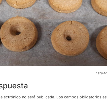
Este ar
espuesta
 electrónico no será publicada.
Los campos obligatorios e