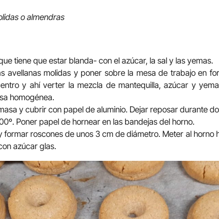
olidas o almendras
que tiene que estar blanda- con el azúcar, la sal y las yemas.
las avellanas molidas y poner sobre la mesa de trabajo en f
entro y ahí verter la mezcla de mantequilla, azúcar y ye
asa homogénea.
 masa y cubrir con papel de aluminio. Dejar reposar durante do
200º. Poner papel de hornear en las bandejas del horno.
 y formar roscones de unos 3 cm de diámetro. Meter al horno
con azúcar glas.