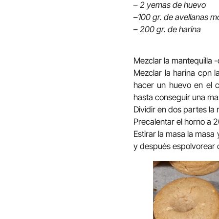
–
2 yemas de huevo
–
100 gr. de avellanas m
–
200 gr. de harina
Mezclar la mantequilla -
Mezclar la harina cpn 
hacer un huevo en el c
hasta conseguir una m
Dividir en dos partes la
Precalentar el horno a 
Estirar la masa la masa
y después espolvorear 