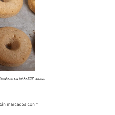
tículo se ha leído 523 veces.
stán marcados con
*