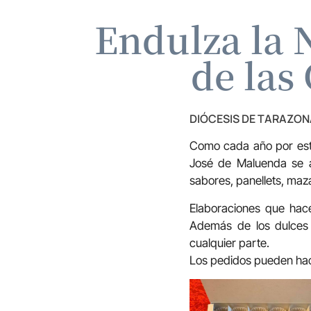
Endulza la 
de las
DIÓCESIS DE TARAZON
Como cada año por esta
José de Maluenda se a
sabores, panellets, ma
Elaboraciones que hac
Además de los dulces 
cualquier parte.
Los pedidos pueden hac