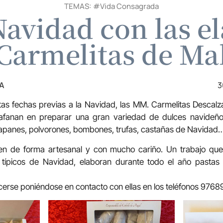
TEMAS: #
Vida Consagrada
Navidad con las e
 Carmelitas de M
A
3
s fechas previas a la Navidad, las MM. Carmelitas Descal
fanan en preparar una gran variedad de dulces navideños:
zapanes, polvorones, bombones, trufas, castañas de Navidad
en de forma artesanal y con mucho cariño. Un trabajo que 
típicos de Navidad, elaboran durante todo el año pastas 
erse poniéndose en contacto con ellas en los teléfonos 97