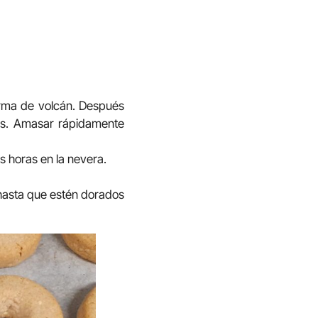
orma de volcán. Después
mas. Amasar rápidamente
s horas en la nevera.
 hasta que estén dorados