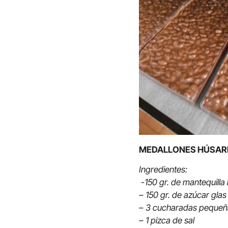
MEDALLONES HÚSAR
Ingredientes:
-150 gr. de mantequilla
– 150 gr. de azúcar gla
–
3 cucharadas pequeña
–
1 pizca de sal