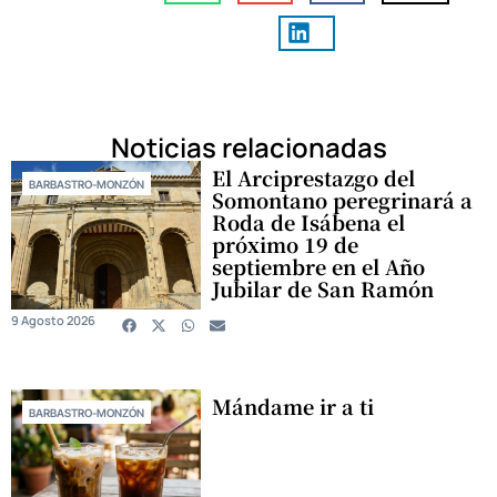
Noticias relacionadas
El Arciprestazgo del
BARBASTRO-MONZÓN
Somontano peregrinará a
Roda de Isábena el
próximo 19 de
septiembre en el Año
Jubilar de San Ramón
9 Agosto 2026
Mándame ir a ti
BARBASTRO-MONZÓN