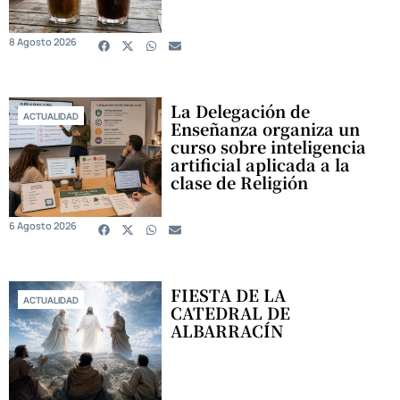
8 Agosto 2026
La Delegación de
ACTUALIDAD
Enseñanza organiza un
curso sobre inteligencia
artificial aplicada a la
clase de Religión
6 Agosto 2026
FIESTA DE LA
ACTUALIDAD
CATEDRAL DE
ALBARRACÍN