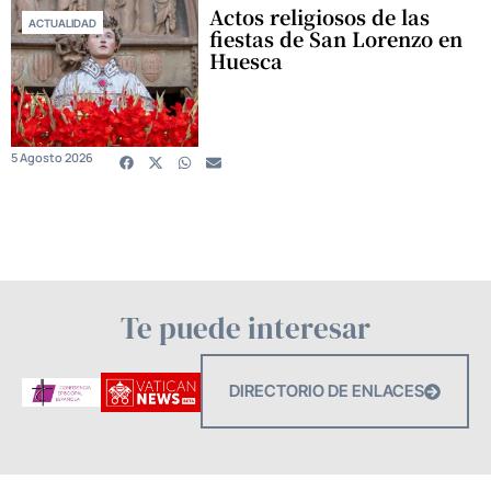
Actos religiosos de las
ACTUALIDAD
fiestas de San Lorenzo en
Huesca
5 Agosto 2026
Te puede interesar
DIRECTORIO DE ENLACES