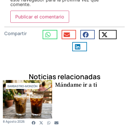
comente.
Compartir
Noticias relacionadas
Mándame ir a ti
BARBASTRO-MONZÓN
8 Agosto 2026