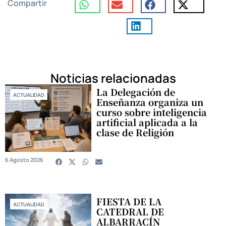
Compartir
Noticias relacionadas
La Delegación de
ACTUALIDAD
Enseñanza organiza un
curso sobre inteligencia
artificial aplicada a la
clase de Religión
6 Agosto 2026
FIESTA DE LA
ACTUALIDAD
CATEDRAL DE
ALBARRACÍN