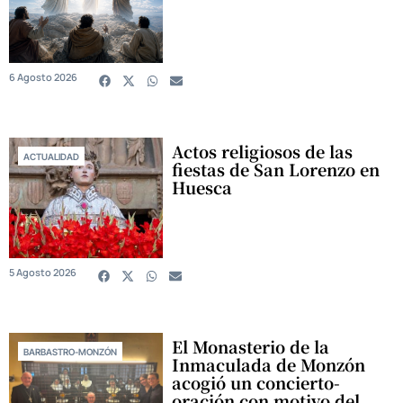
6 Agosto 2026
Actos religiosos de las
ACTUALIDAD
fiestas de San Lorenzo en
Huesca
5 Agosto 2026
El Monasterio de la
BARBASTRO-MONZÓN
Inmaculada de Monzón
acogió un concierto-
oración con motivo del