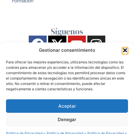
Formación
Síguenos
Gestionar consentimiento
Para ofrecer las mejores experiencias, utilizamos tecnologías como las
cookies para almacenar y/o acceder a la información del dispositivo. El
consentimiento de estas tecnologías nos permitirá procesar datos como
el comportamiento de navegación o las identificaciones únicas en este
sitio. No consentir o retirar el consentimiento, puede afectar
negativamente a ciertas características y funciones.
Aceptar
Denegar
Política de Privacidad y
Política de Privacidad y
Política de Privacidad y