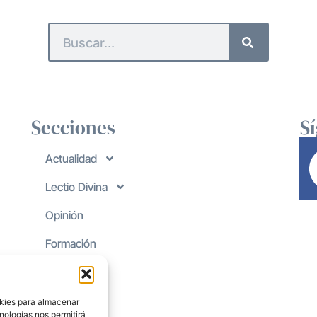
Secciones
S
Actualidad
Lectio Divina
Opinión
Formación
okies para almacenar
nologías nos permitirá