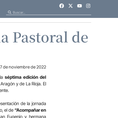
a Pastoral de
17 de noviembre de 2022
 la
séptima edición del
 Aragón y de La Rioja. El
ente.
esentación de la jornada
o, el de
“Acompañar en
 San Eugenio y hermana