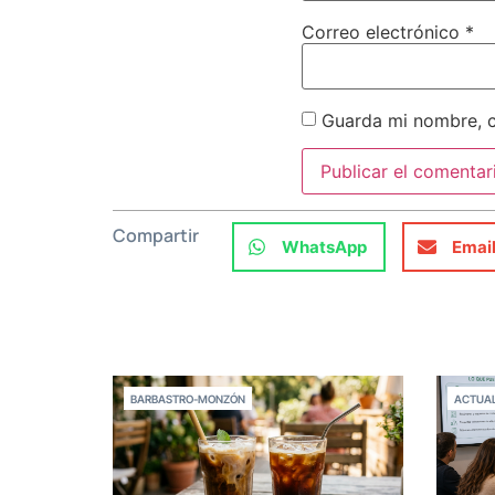
Correo electrónico
*
Guarda mi nombre, c
Compartir
WhatsApp
Emai
BARBASTRO-MONZÓN
ACTUAL