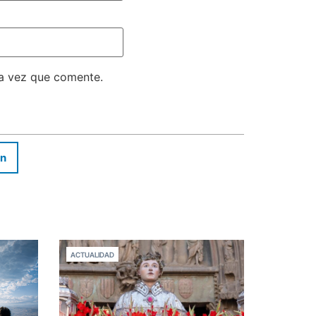
ma vez que comente.
In
ACTUALIDAD