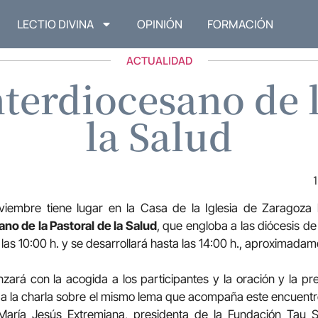
LECTIO DIVINA
OPINIÓN
FORMACIÓN
ACTUALIDAD
terdiocesano de l
la Salud
iembre tiene lugar en la Casa de la Iglesia de Zaragoza
no de la Pastoral de la Salud
, que engloba a las diócesis de
as 10:00 h. y se desarrollará hasta las 14:00 h., aproximadam
zará con la acogida a los participantes y la oración y la pr
. a la charla sobre el mismo lema que acompaña este encuentr
María Jesús Extremiana, presidenta de la Fundación Tau