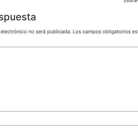
Este ar
espuesta
 electrónico no será publicada.
Los campos obligatorios e