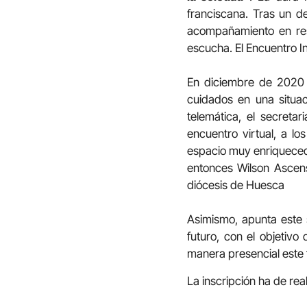
franciscana. Tras un d
acompañamiento en resid
escucha. El Encuentro I
En diciembre de 2020 
cuidados en una situa
telemática, el secreta
encuentro virtual, a lo
espacio muy enriquecedo
entonces Wilson Ascens
diócesis de Huesca
Asimismo, apunta este s
futuro, con el objetiv
manera presencial este 
La inscripción ha de re