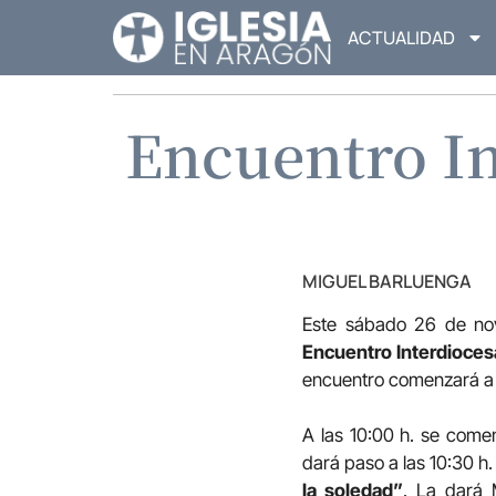
ACTUALIDAD
Encuentro In
MIGUEL BARLUENGA
Este sábado 26 de nov
Encuentro Interdiocesa
encuentro comenzará a l
A las 10:00 h. se comen
dará paso a las 10:30 h
la soledad”
. La dará 