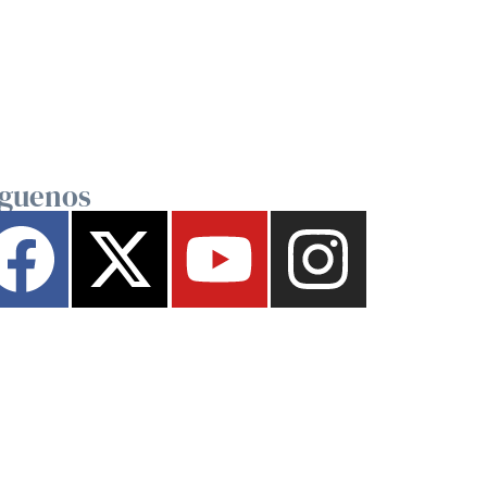
íguenos