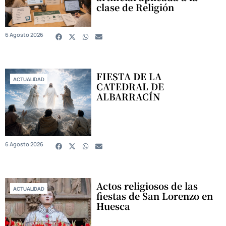
clase de Religión
6 Agosto 2026
FIESTA DE LA
ACTUALIDAD
CATEDRAL DE
ALBARRACÍN
6 Agosto 2026
Actos religiosos de las
ACTUALIDAD
fiestas de San Lorenzo en
Huesca