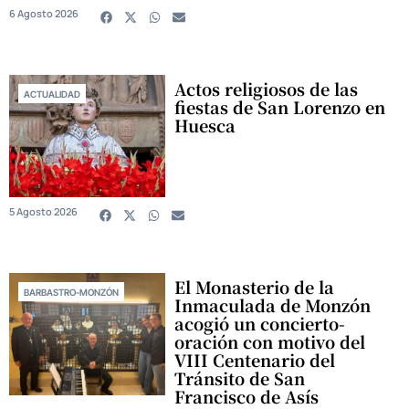
6 Agosto 2026
Actos religiosos de las
ACTUALIDAD
fiestas de San Lorenzo en
Huesca
5 Agosto 2026
El Monasterio de la
BARBASTRO-MONZÓN
Inmaculada de Monzón
acogió un concierto-
oración con motivo del
VIII Centenario del
Tránsito de San
Francisco de Asís