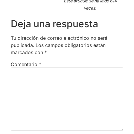
Este artículo se ha leído 614
veces.
Deja una respuesta
Tu dirección de correo electrónico no será
publicada.
Los campos obligatorios están
marcados con
*
Comentario
*