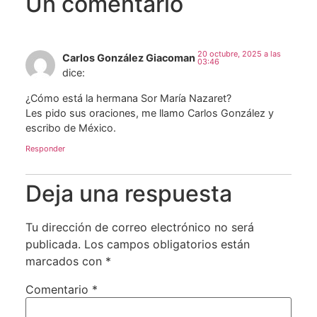
Un comentario
20 octubre, 2025 a las
Carlos González Giacoman
03:46
dice:
¿Cómo está la hermana Sor María Nazaret?
Les pido sus oraciones, me llamo Carlos González y
escribo de México.
Responder
Deja una respuesta
Tu dirección de correo electrónico no será
publicada.
Los campos obligatorios están
marcados con
*
Comentario
*