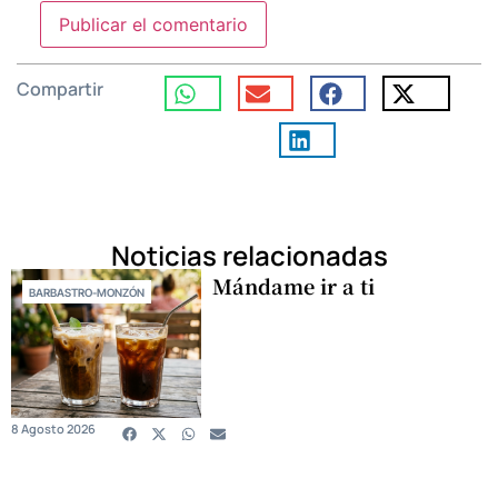
Compartir
Noticias relacionadas
Mándame ir a ti
BARBASTRO-MONZÓN
8 Agosto 2026