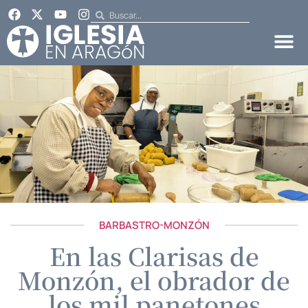
BARBASTRO-MONZÓN
En las Clarisas de
Monzón, el obrador de
los mil panetones