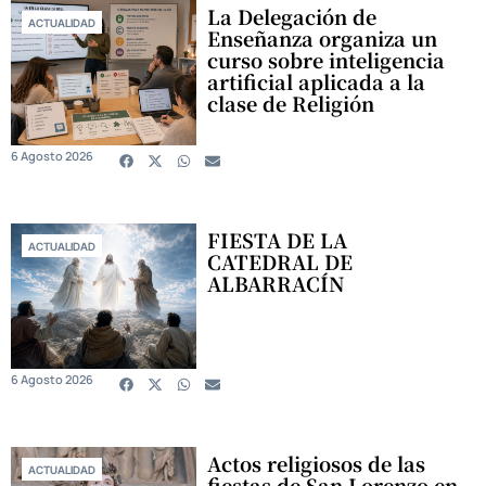
La Delegación de
ACTUALIDAD
Enseñanza organiza un
curso sobre inteligencia
artificial aplicada a la
clase de Religión
6 Agosto 2026
FIESTA DE LA
ACTUALIDAD
CATEDRAL DE
ALBARRACÍN
6 Agosto 2026
Actos religiosos de las
ACTUALIDAD
fiestas de San Lorenzo en