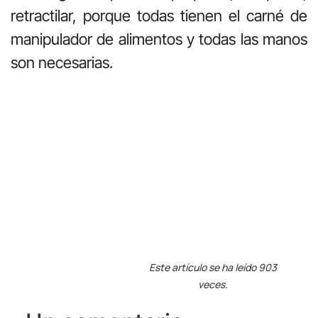
retractilar, porque todas tienen el carné de
manipulador de alimentos y todas las manos
son necesarias.
Este artículo se ha leído 903
veces.