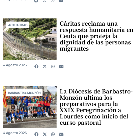
Cáritas reclama una
ACTUALIDAD
respuesta humanitaria en
Ceuta que proteja la
dignidad de las personas
migrantes
4 Agosto 2026
La Diócesis de Barbastro-
BARBASTRO-MONZÓN
Monzón ultima los
preparativos para la
XXIX Peregrinación a
Lourdes como inicio del
curso pastoral
4 Agosto 2026