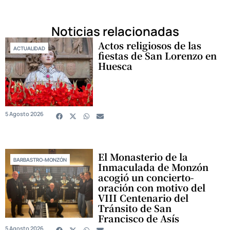
Noticias relacionadas
Actos religiosos de las
ACTUALIDAD
fiestas de San Lorenzo en
Huesca
5 Agosto 2026
El Monasterio de la
BARBASTRO-MONZÓN
Inmaculada de Monzón
acogió un concierto-
oración con motivo del
VIII Centenario del
Tránsito de San
Francisco de Asís
5 Agosto 2026