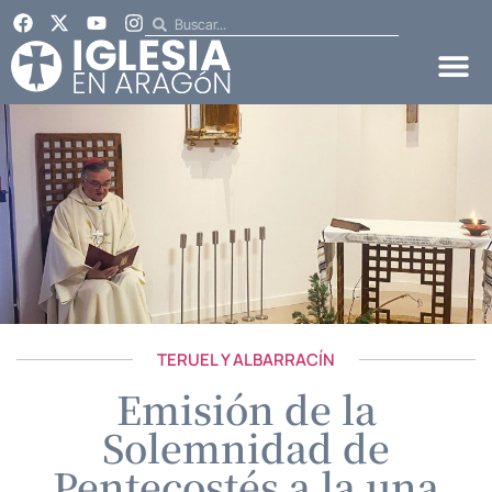
TERUEL Y ALBARRACÍN
Emisión de la
Solemnidad de
Pentecostés a la una