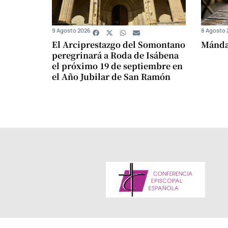
9 Agosto 2026
8 Agosto 
El Arciprestazgo del Somontano
Mándam
peregrinará a Roda de Isábena
el próximo 19 de septiembre en
el Año Jubilar de San Ramón