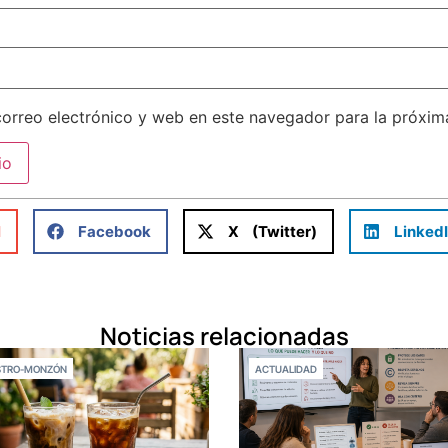
orreo electrónico y web en este navegador para la próxi
l
Facebook
X (Twitter)
Linked
Noticias relacionadas
STRO-MONZÓN
ACTUALIDAD