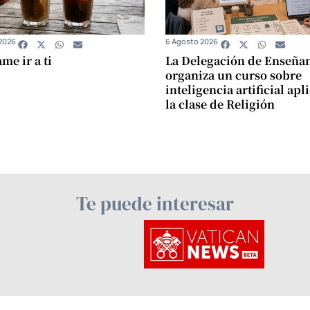
2026
6 Agosto 2026
e ir a ti
La Delegación de Enseña
organiza un curso sobre
inteligencia artificial apl
la clase de Religión
Te puede interesar