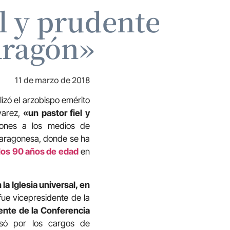
el y prudente
Aragón»
11 de marzo de 2018
izó el arzobispo emérito
varez,
«un pastor fiel y
iones a los medios de
l aragonesa, donde se ha
 los 90 años de edad
en
la Iglesia universal, en
ue vicepresidente de la
ente de la Conferencia
só por los cargos de