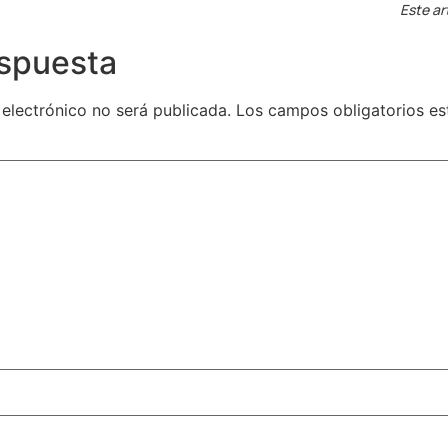
Este ar
espuesta
 electrónico no será publicada.
Los campos obligatorios e