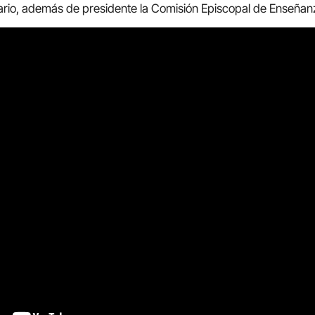
ario, además de presidente la Comisión Episcopal de Enseñan