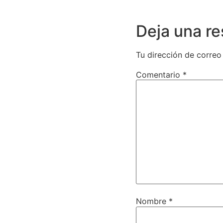
Deja una r
Tu dirección de correo
Comentario
*
Nombre
*