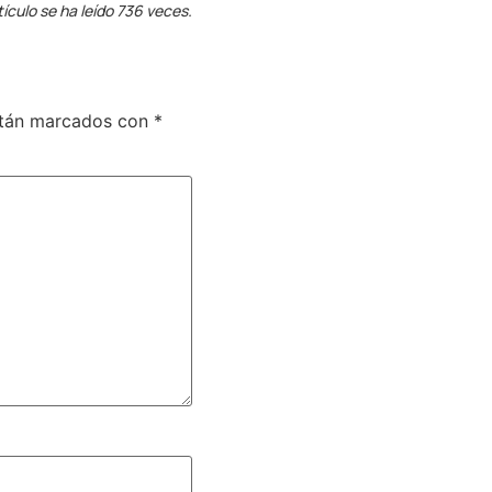
tículo se ha leído 736 veces.
stán marcados con
*