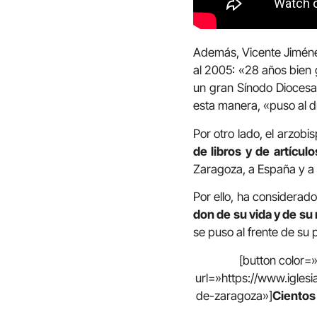
Además, Vicente Jimén
al 2005: «28 años bien g
un gran Sínodo Diocesan
esta manera, «puso al d
Por otro lado, el arzobi
de libros y de artículo
Zaragoza, a España y a l
Por ello, ha considerad
don de su vida y de su 
se puso al frente de su 
[button color
url=»https://www.igles
de-zaragoza»]
Cientos 