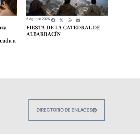
6 Agosto 2026
nza
FIESTA DE LA CATEDRAL DE
ALBARRACÍN
icada a
DIRECTORIO DE ENLACES