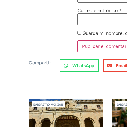
Correo electrónico
*
Guarda mi nombre, c
Compartir
WhatsApp
Emai
BARBASTRO-MONZÓN
BARBA