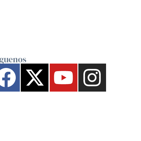
íguenos