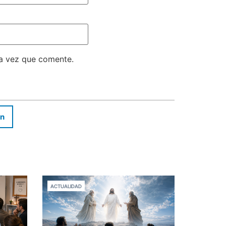
ma vez que comente.
In
ACTUALIDAD