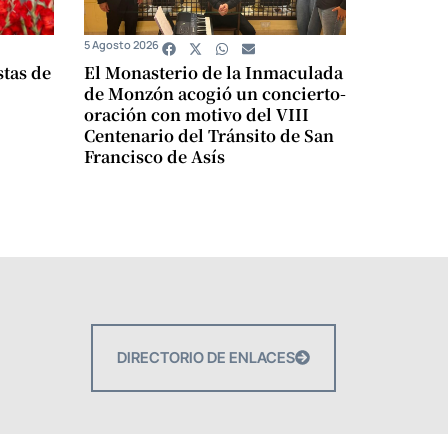
5 Agosto 2026
stas de
El Monasterio de la Inmaculada
de Monzón acogió un concierto-
oración con motivo del VIII
Centenario del Tránsito de San
Francisco de Asís
DIRECTORIO DE ENLACES