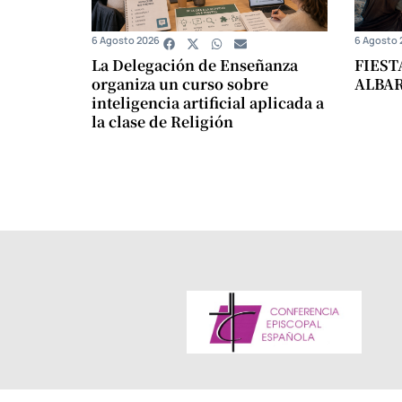
6 Agosto 2026
6 Agosto 
La Delegación de Enseñanza
FIEST
organiza un curso sobre
ALBA
inteligencia artificial aplicada a
la clase de Religión