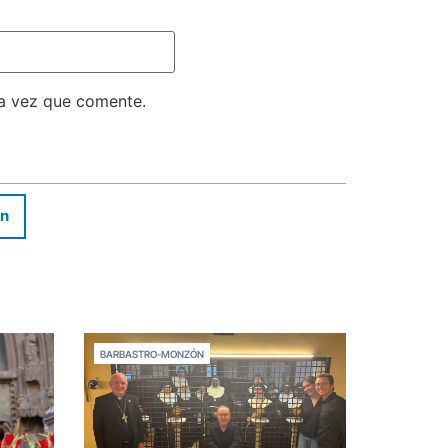
ma vez que comente.
In
BARBASTRO-MONZÓN