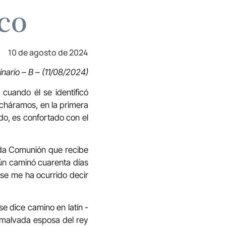
ico
10 de agosto de 2024
nario – B – (11/08/2024)
cuando él se identificó
ucháramos, en la primera
do, es confortado con el
da Comunión que recibe
aún caminó cuarenta días
-se me ha ocurrido decir
se dice camino en latín -
a malvada esposa del rey