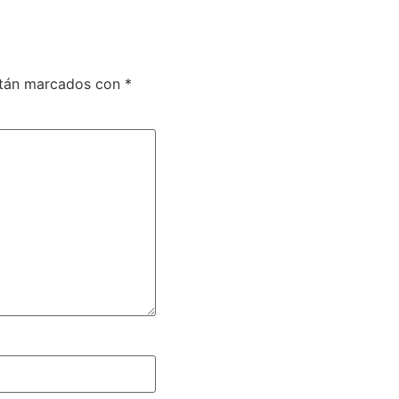
stán marcados con
*