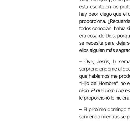
está escrito en los prof
hay peor ciego que el q
proporciona. ¿Recuerdas
todos conocían, había s
era cosa de Dios, porq
se necesita para dejars
ellos alguien más sagra
– Oye, Jesús, la sema
sorprendiéndome al dec
que hablamos me produc
“Hijo del Hombre”, no 
cielo. El que coma de e
le proporcionó le hicier
– El próximo domingo t
sonriendo mientras se p