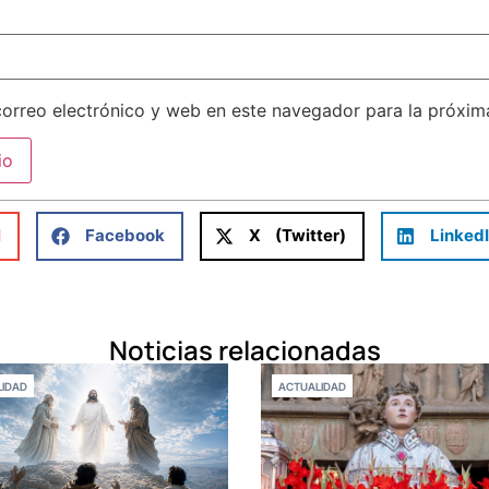
orreo electrónico y web en este navegador para la próxi
l
Facebook
X (Twitter)
Linked
Noticias relacionadas
IDAD
ACTUALIDAD