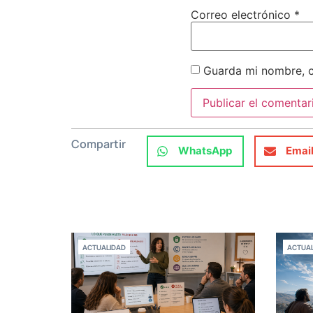
Correo electrónico
*
Guarda mi nombre, c
Compartir
WhatsApp
Emai
ACTUALIDAD
ACTUAL