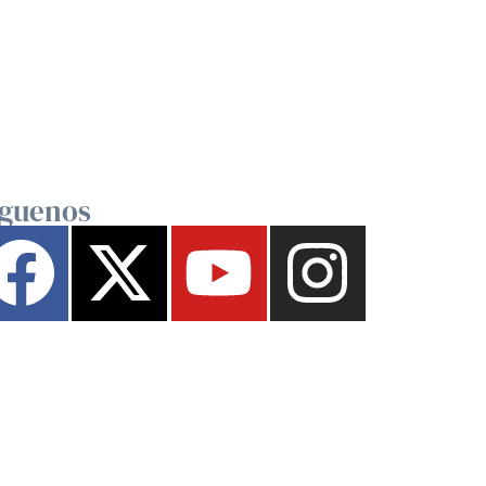
íguenos