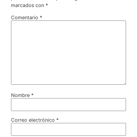
marcados con
*
Comentario
*
Nombre
*
Correo electrónico
*