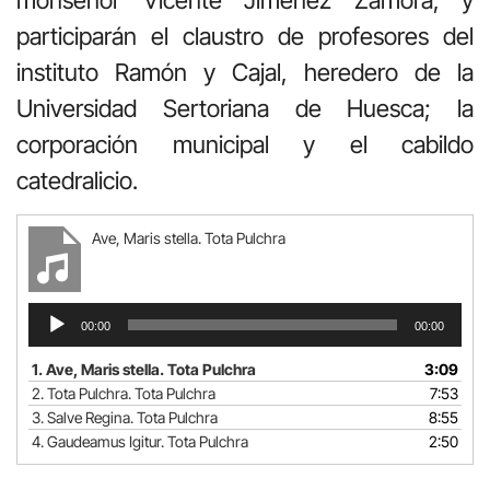
participarán el claustro de profesores del
instituto Ramón y Cajal, heredero de la
Universidad Sertoriana de Huesca; la
corporación municipal y el cabildo
catedralicio.
Ave, Maris stella. Tota Pulchra
Reproductor
00:00
00:00
de
audio
1.
Ave, Maris stella. Tota Pulchra
3:09
2.
Tota Pulchra. Tota Pulchra
7:53
3.
Salve Regina. Tota Pulchra
8:55
4.
Gaudeamus Igitur. Tota Pulchra
2:50