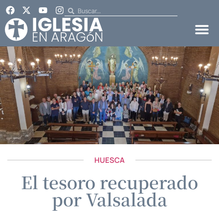
HUESCA
El tesoro recuperado
por Valsalada