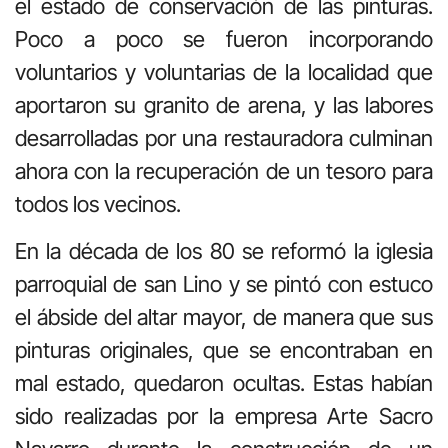
el estado de conservación de las pinturas.
Poco a poco se fueron incorporando
voluntarios y voluntarias de la localidad que
aportaron su granito de arena, y las labores
desarrolladas por una restauradora culminan
ahora con la recuperación de un tesoro para
todos los vecinos.
En la década de los 80 se reformó la iglesia
parroquial de san Lino y se pintó con estuco
el ábside del altar mayor, de manera que sus
pinturas originales, que se encontraban en
mal estado, quedaron ocultas. Estas habían
sido realizadas por la empresa Arte Sacro