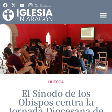
HUESCA
El Sínodo de los
Obispos centra la
Jornada Diocesana de