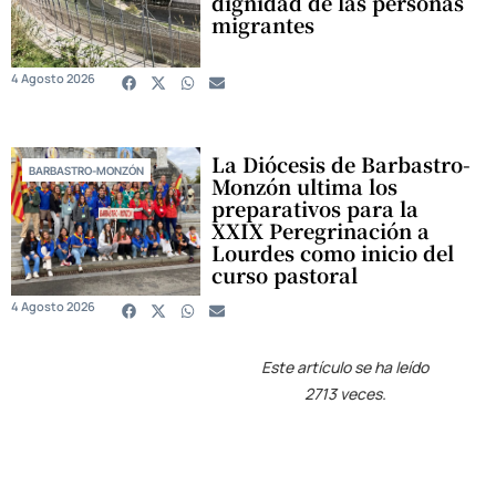
dignidad de las personas
migrantes
4 Agosto 2026
La Diócesis de Barbastro-
BARBASTRO-MONZÓN
Monzón ultima los
preparativos para la
XXIX Peregrinación a
Lourdes como inicio del
curso pastoral
4 Agosto 2026
Este artículo se ha leído
2713 veces.