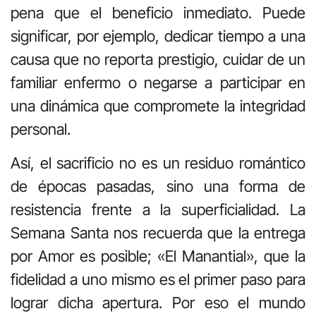
pena que el beneficio inmediato. Puede
significar, por ejemplo, dedicar tiempo a una
causa que no reporta prestigio, cuidar de un
familiar enfermo o negarse a participar en
una din
á
mica que compromete la integridad
personal.
As
í
, el sacrificio no es un residuo rom
á
ntico
de
é
pocas pasadas, sino una forma de
resistencia frente a la superficialidad. La
Semana Santa nos recuerda que la entrega
por Amor es posible; «El Manantial», que la
fidelidad a uno mismo es el primer paso para
lograr
dicha apertura
. Por eso el mundo