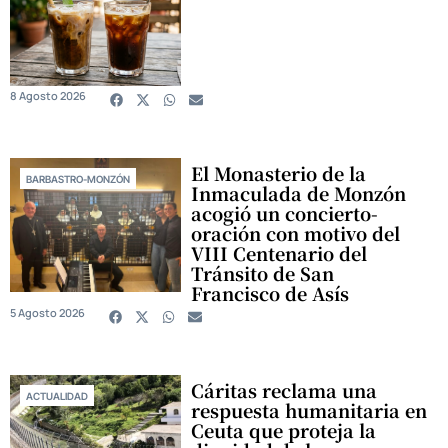
8 Agosto 2026
El Monasterio de la
BARBASTRO-MONZÓN
Inmaculada de Monzón
acogió un concierto-
oración con motivo del
VIII Centenario del
Tránsito de San
Francisco de Asís
5 Agosto 2026
Cáritas reclama una
ACTUALIDAD
respuesta humanitaria en
Ceuta que proteja la