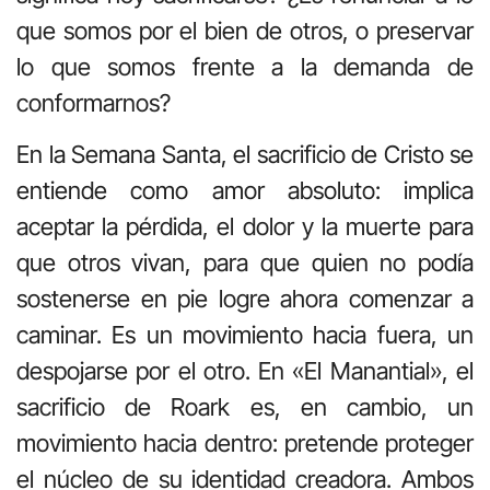
que somos por el bien de otros, o preservar
lo que somos frente a la demanda de
conformarnos?
En la Semana Santa, el sacrificio de Cristo se
entiende como amor absoluto: implica
aceptar la p
é
rdida, el dolor y la muerte para
que otros vivan, para que quien no pod
í
a
sostenerse en pie logre ahora comenzar a
caminar. Es un movimiento hacia fuera, un
despojarse por el otro. En «El Manantial», el
sacrificio de Roark es, en cambio, un
movimiento hacia dentro: pretende proteger
el n
ú
cleo de su identidad creadora. Ambos