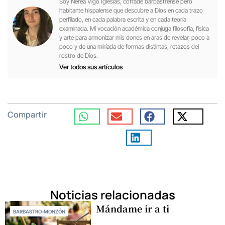
Soy Nerea Vigo Iglesias, cofrade barbastrense pero
habitante hispalense que descubre a Dios en cada trazo
perfilado, en cada palabra escrita y en cada teoría
examinada. Mi vocación académica conjuga filosofía, física
y arte para armonizar mis dones en aras de revelar, poco a
poco y de una miríada de formas distintas, retazos del
rostro de Dios.
Ver todos sus artículos
Compartir
Noticias relacionadas
Mándame ir a ti
BARBASTRO-MONZÓN