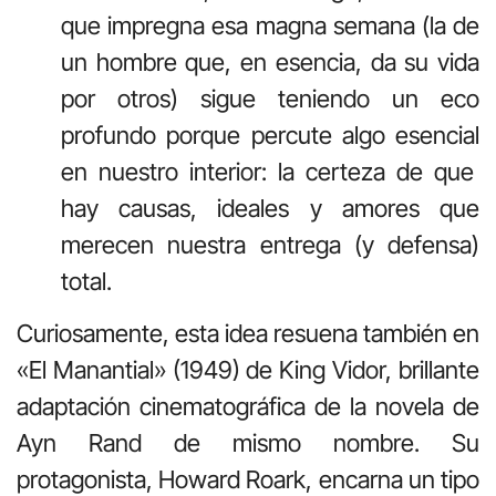
que impregna esa magna semana (la de
un hombre que, en esencia, da su vida
por otros) sigue teniendo un eco
profundo porque
percute
algo esencial
en nuestro interior
: la certeza de que
hay causas, ideales y amores que
merecen nuestra entrega (y defensa)
total.
Curiosamente, esta idea resuena tambi
é
n en
«El Manantial» (1949) de King Vidor, brillante
adaptaci
ó
n cinematogr
á
fica de la novela de
Ayn Rand de mismo nombre. Su
protagonista, Howard Roark, encarna un tipo