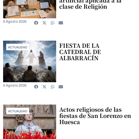
artificial aplicada a la
clase de Religión
6 Agosto 2026
FIESTA DE LA
ACTUALIDAD
CATEDRAL DE
ALBARRACÍN
6 Agosto 2026
Actos religiosos de las
ACTUALIDAD
fiestas de San Lorenzo en
Huesca