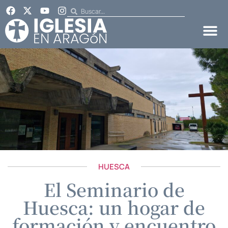
HUESCA
El Seminario de
Huesca: un hogar de
formación y encuentro