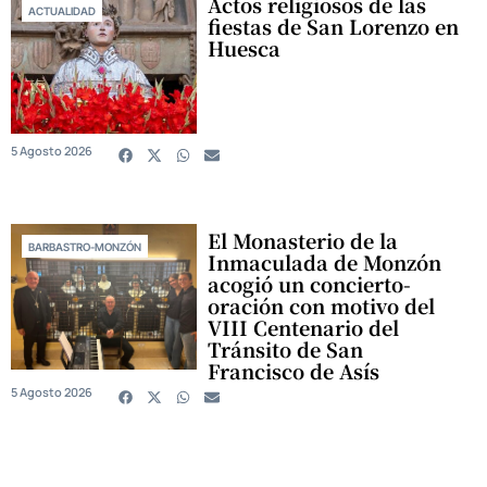
Actos religiosos de las
ACTUALIDAD
fiestas de San Lorenzo en
Huesca
5 Agosto 2026
El Monasterio de la
BARBASTRO-MONZÓN
Inmaculada de Monzón
acogió un concierto-
oración con motivo del
VIII Centenario del
Tránsito de San
Francisco de Asís
5 Agosto 2026