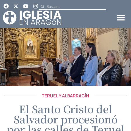
TERUEL Y ALBARRACÍN
El Santo Cristo del
Salvador procesionó
por las calles de Teruel