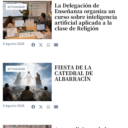
La Delegación de
ACTUALIDAD
Enseñanza organiza un
curso sobre inteligencia
artificial aplicada a la
clase de Religión
6 Agosto 2026
FIESTA DE LA
ACTUALIDAD
CATEDRAL DE
ALBARRACÍN
6 Agosto 2026