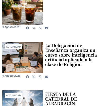
8 Agosto 2026
La Delegación de
ACTUALIDAD
Enseñanza organiza un
curso sobre inteligencia
artificial aplicada a la
clase de Religión
6 Agosto 2026
FIESTA DE LA
ACTUALIDAD
CATEDRAL DE
ALBARRACÍN