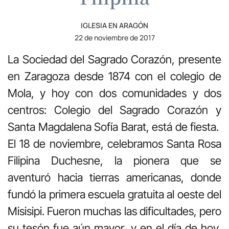
IGLESIA EN ARAGÓN
22 de noviembre de 2017
La Sociedad del Sagrado Corazón, presente
en Zaragoza desde 1874 con el colegio de
Mola, y hoy con dos comunidades y dos
centros: Colegio del Sagrado Corazón y
Santa Magdalena Sofía Barat, está de fiesta.
El 18 de noviembre, celebramos Santa Rosa
Filipina Duchesne, la pionera que se
aventuró hacia tierras americanas, donde
fundó la primera escuela gratuita al oeste del
Misisipi. Fueron muchas las dificultades, pero
su tesón fue aún mayor, y en el día de hoy,