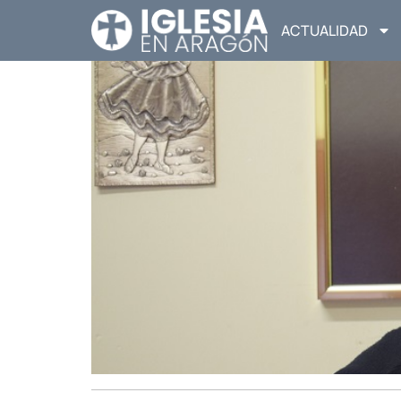
ACTUALIDAD