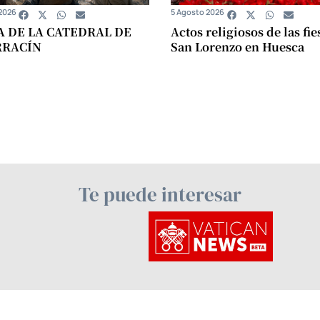
2026
5 Agosto 2026
A DE LA CATEDRAL DE
Actos religiosos de las fie
RRACÍN
San Lorenzo en Huesca
Te puede interesar