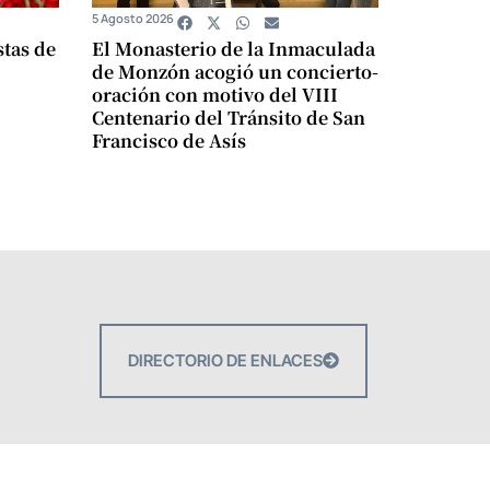
5 Agosto 2026
stas de
El Monasterio de la Inmaculada
de Monzón acogió un concierto-
oración con motivo del VIII
Centenario del Tránsito de San
Francisco de Asís
DIRECTORIO DE ENLACES