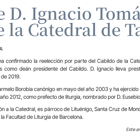
e D. Ignacio Tomá
 la Catedral de 
A
ha confirmado la reelección por parte del Cabildo de la Cat
como deán presidente del Cabildo. D. Ignacio lleva prest
 de 2019.
rmelo Borobia canónigo en mayo del año 2003 y ha ejercido
el año 2012, como prefecto de liturgia, nombrado por D. Euseb
 a la Catedral, es párroco de Lituénigo, Santa Cruz de Monca
 la Facultad de Liturgia de Barcelona.
Este ar