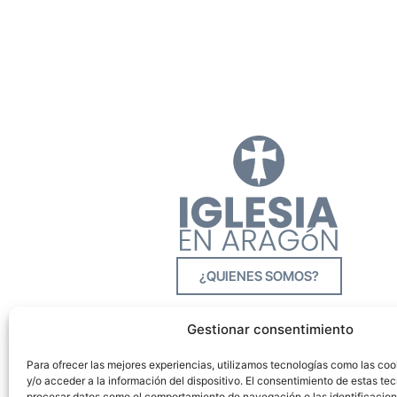
¿QUIENES SOMOS?
Gestionar consentimiento
Para ofrecer las mejores experiencias, utilizamos tecnologías como las co
y/o acceder a la información del dispositivo. El consentimiento de estas tec
procesar datos como el comportamiento de navegación o las identificacione