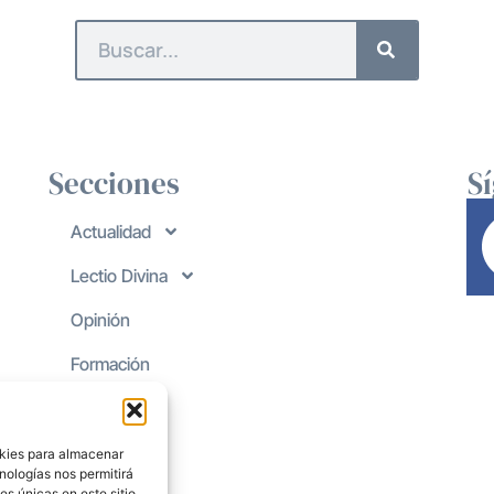
Secciones
S
Actualidad
Lectio Divina
Opinión
Formación
okies para almacenar
nologías nos permitirá
s únicas en este sitio.