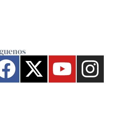
íguenos