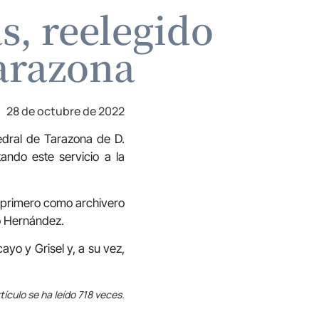
s, reelegido
Tarazona
28 de octubre de 2022
edral de Tarazona de D.
ando este servicio a la
 primero como archivero
io Hernández.
yo y Grisel y, a su vez,
tículo se ha leído 718 veces.