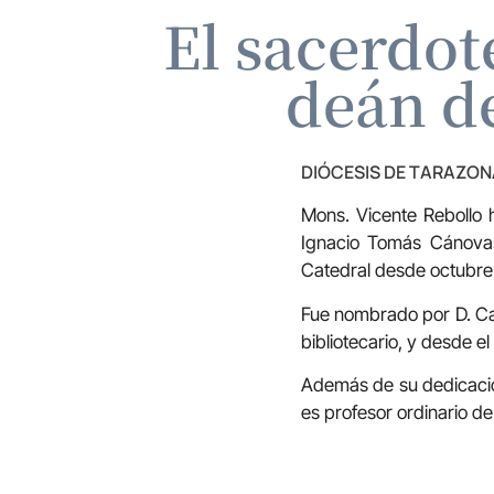
El sacerdot
deán de
DIÓCESIS DE TARAZON
Mons. Vicente Rebollo 
Ignacio Tomás Cánovas 
Catedral desde octubre
Fue nombrado por D. Ca
bibliotecario, y desde 
Además de su dedicación
es profesor ordinario de