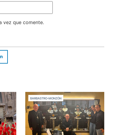
ma vez que comente.
In
BARBASTRO-MONZÓN