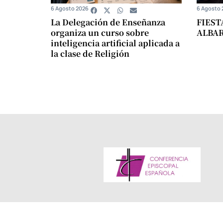
6 Agosto 2026
6 Agosto 
La Delegación de Enseñanza
FIEST
organiza un curso sobre
ALBA
inteligencia artificial aplicada a
la clase de Religión