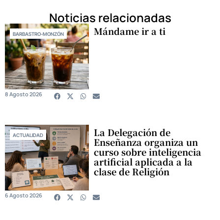
Noticias relacionadas
Mándame ir a ti
BARBASTRO-MONZÓN
8 Agosto 2026
La Delegación de
ACTUALIDAD
Enseñanza organiza un
curso sobre inteligencia
artificial aplicada a la
clase de Religión
6 Agosto 2026