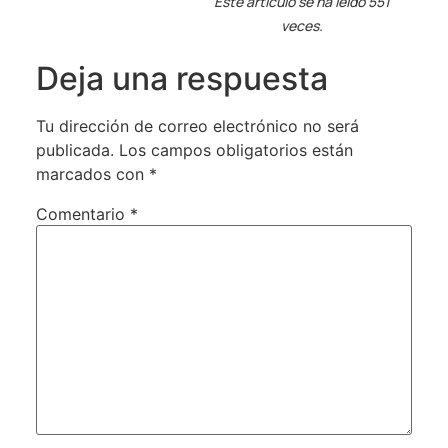
Este artículo se ha leído 551
veces.
Deja una respuesta
Tu dirección de correo electrónico no será
publicada.
Los campos obligatorios están
marcados con
*
Comentario
*