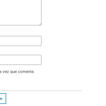
ma vez que comente.
In