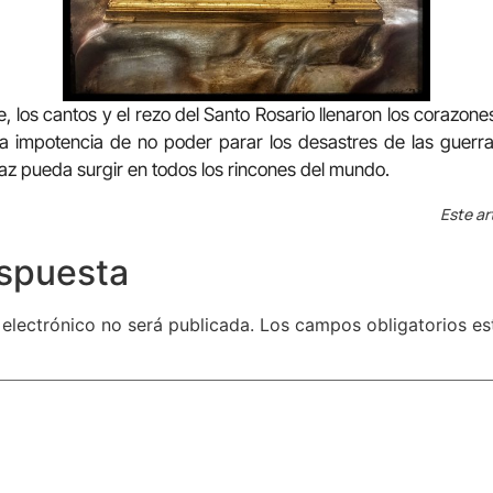
he, los cantos y el rezo del Santo Rosario llenaron los corazone
la impotencia de no poder parar los desastres de las guerr
z pueda surgir en todos los rincones del mundo.
Este ar
espuesta
 electrónico no será publicada.
Los campos obligatorios e