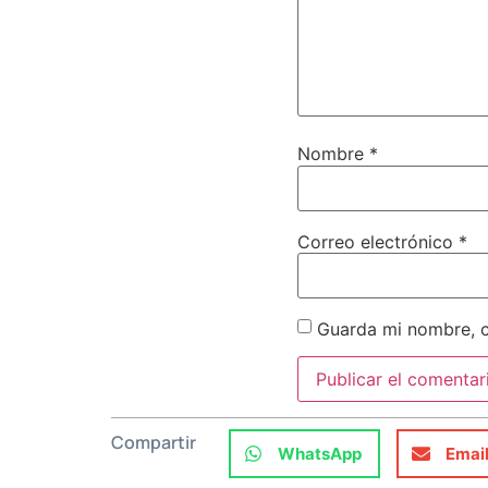
Nombre
*
Correo electrónico
*
Guarda mi nombre, c
Compartir
WhatsApp
Emai