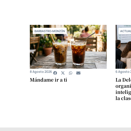
BARBASTRO-MONZÓN
ACTUAL
8 Agosto 2026
6 Agosto 
Mándame ir a ti
La Del
organi
intelig
la cla