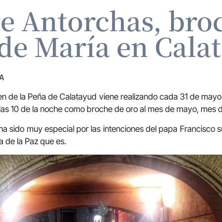
de Antorchas, broc
de María en Cala
A
gen de la Peña de Calatayud viene realizando cada 31 de may
las 10 de la noche como broche de oro al mes de mayo, mes d
 ha sido muy especial por las intenciones del papa Francisco s
 de la Paz que es.