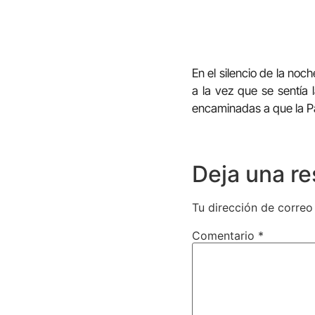
En el silencio de la noc
a la vez que se sentía 
encaminadas a que la Pa
Deja una r
Tu dirección de correo
Comentario
*