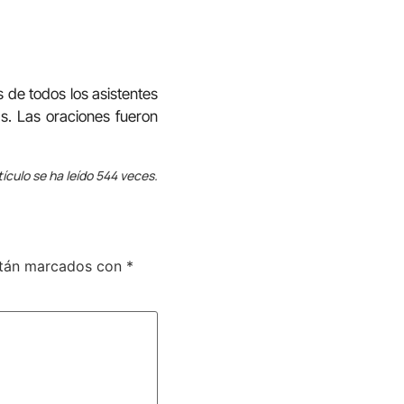
s de todos los asistentes
as. Las oraciones fueron
tículo se ha leído 544 veces.
stán marcados con
*