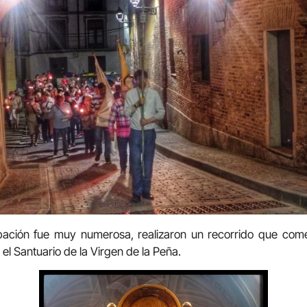
cipación fue muy numerosa, realizaron un recorrido que com
 el Santuario de la Virgen de la Peña.