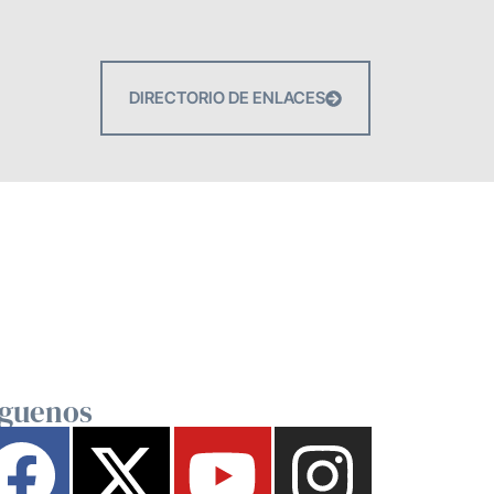
DIRECTORIO DE ENLACES
íguenos