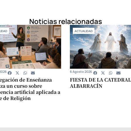
Noticias relacionadas
IDAD
ACTUALIDAD
2026
6 Agosto 2026
egación de Enseñanza
FIESTA DE LA CATEDRAL
za un curso sobre
ALBARRACÍN
encia artificial aplicada a
se de Religión