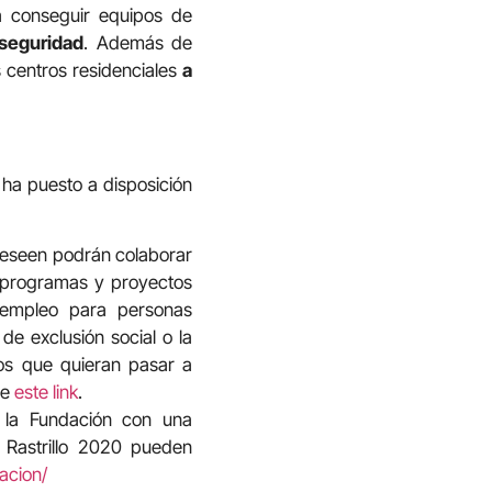
a conseguir equipos de
seguridad
. Además de
 centros residenciales
a
ha puesto a disposición
deseen podrán colaborar
s programas y proyectos
 empleo para personas
e exclusión social o la
os que quieran pasar a
de
este link
.
 la Fundación con una
 Rastrillo 2020 pueden
acion/