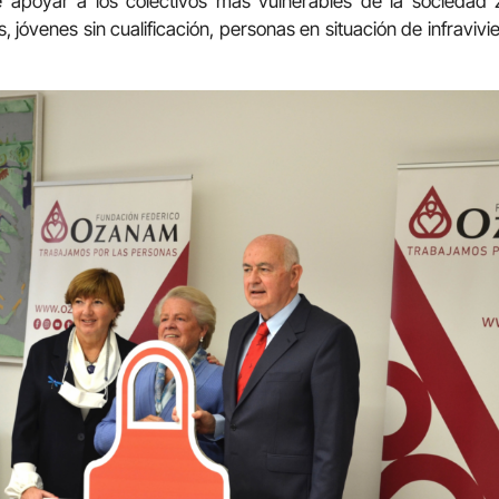
apoyar a los colectivos más vulnerables de la sociedad z
jóvenes sin cualificación, personas en situación de infravivi