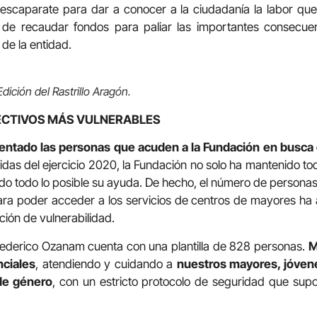
scaparate para dar a conocer a la ciudadanía la labor que 
 de recaudar fondos para paliar las importantes consecue
de la entidad.
dición del Rastrillo Aragón.
ECTIVOS MÁS VULNERABLES
entado las personas que acuden a la Fundación en busca
idas del ejercicio 2020, la Fundación no solo ha mantenido tod
do todo lo posible su ayuda. De hecho, el número de person
ra poder acceder a los servicios de centros de mayores ha
ción de vulnerabilidad.
ederico Ozanam cuenta con una plantilla de 828 personas.
M
nciales
, atendiendo y cuidando a
nuestros mayores, jóven
 de género
, con un estricto protocolo de seguridad que sup