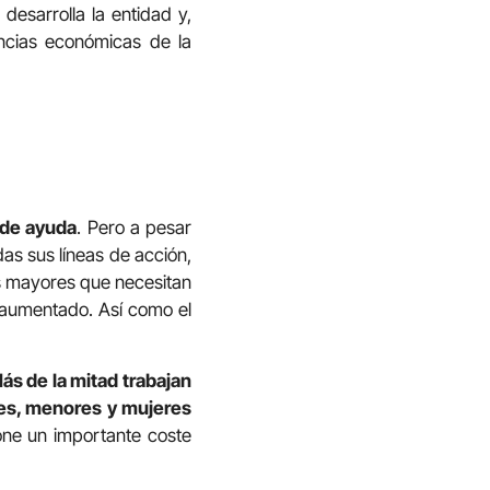
desarrolla la entidad y,
ncias económicas de la
 de ayuda
. Pero a pesar
as sus líneas de acción,
as mayores que necesitan
 aumentado. Así como el
ás de la mitad trabajan
es, menores y mujeres
one un importante coste