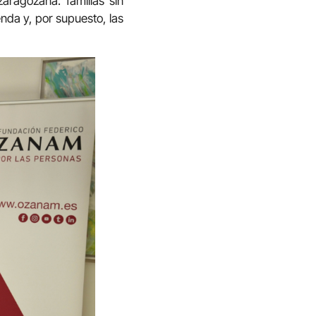
aragozana: familias sin
enda y, por supuesto, las