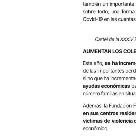
también un importante e
sobre todo, una forma
Covid-19 en las cuentas 
Cartel de la XXXIV E
AUMENTAN LOS COL
Este año,
se ha increm
de las importantes pérd
si no que ha incrementa
ayudas económicas
pa
número familias en situa
Además, la Fundación F
en sus centros reside
víctimas de violencia
económico.