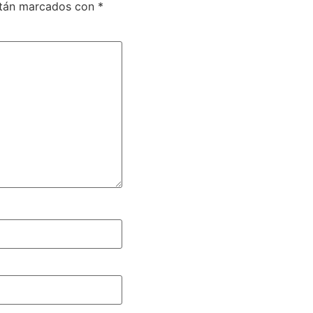
stán marcados con
*