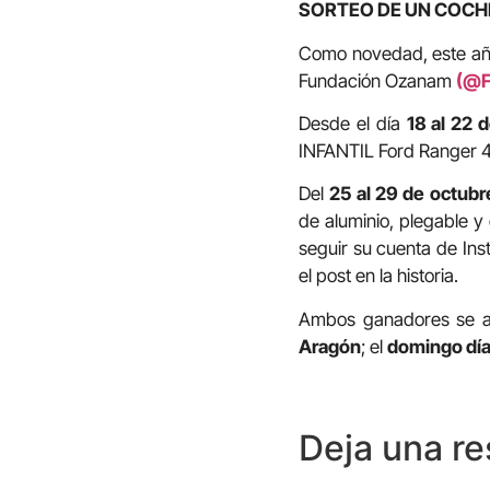
SORTEO DE UN COCHE
Como novedad, este año
Fundación Ozanam
(@F
Desde el día
18 al 22 
INFANTIL Ford Ranger 4X
Del
25 al 29 de octubr
de aluminio, plegable y
seguir su cuenta de Ins
el post en la historia.
Ambos ganadores se a
Aragón
; el
domingo dí
Deja una r