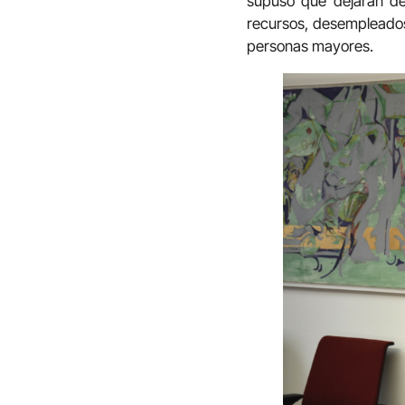
supuso que dejaran de 
recursos, desempleados, 
personas mayores.