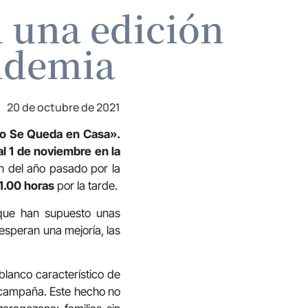
n una edición
andemia
20 de octubre de 2021
o Se Queda en Casa».
al 1 de noviembre en la
ón del año pasado por la
21.00
horas
por la tarde.
ue han supuesto unas
esperan una mejoría, las
blanco característico de
 campaña. Este hecho no