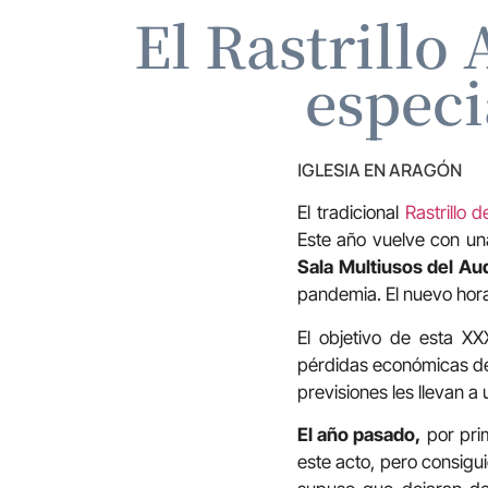
El Rastrillo
especi
IGLESIA EN ARAGÓN
El tradicional
Rastrillo 
Este año vuelve con un
Sala Multiusos del Au
pandemia. El nuevo hor
El objetivo de esta X
pérdidas económicas 
previsiones les llevan 
El año pasado,
por prim
este acto, pero consigu