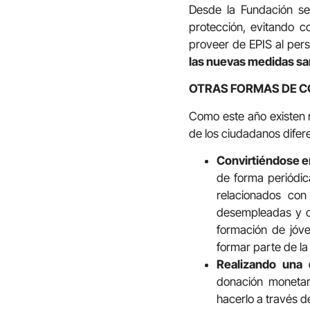
Desde la Fundación se
protección, evitando c
proveer de EPIS al pers
las nuevas medidas san
OTRAS FORMAS DE 
Como este año existen 
de los ciudadanos difer
Convirtiéndose e
de forma periódic
relacionados co
desempleadas y co
formación de jóv
formar parte de l
Realizando una 
donación monetar
hacerlo a través d