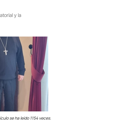
torial y la
ículo se ha leído 1154 veces.