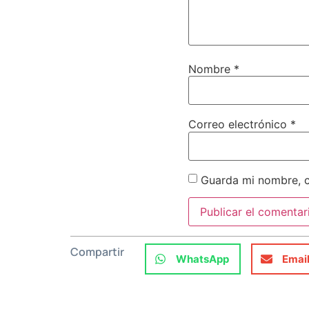
Nombre
*
Correo electrónico
*
Guarda mi nombre, c
Compartir
WhatsApp
Emai