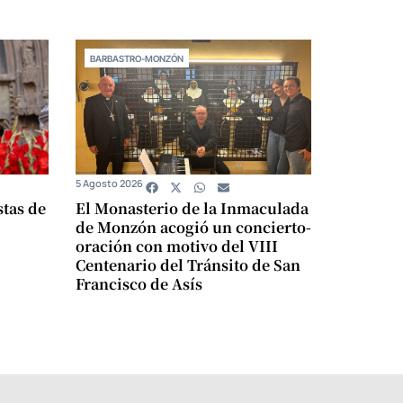
BARBASTRO-MONZÓN
5 Agosto 2026
stas de
El Monasterio de la Inmaculada
de Monzón acogió un concierto-
oración con motivo del VIII
Centenario del Tránsito de San
Francisco de Asís