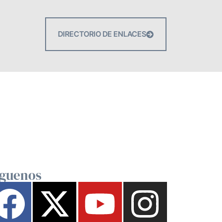
DIRECTORIO DE ENLACES
íguenos