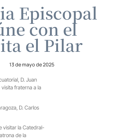
ia Episcopal
úne con el
ta el Pilar
13 de mayo de 2025
uatorial, D. Juan
sita fraterna a la
ragoza, D. Carlos
visitar la Catedral-
atrona de la