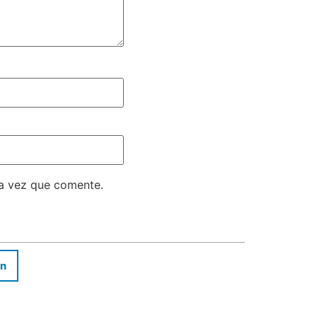
ma vez que comente.
In