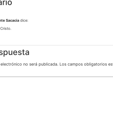
rio
nte Sacacia
dice:
Cristo.
espuesta
 electrónico no será publicada.
Los campos obligatorios e