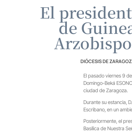
El presiden
de Guinea
Arzobispo 
DIÓCESIS DE ZARAGO
El pasado viernes 9 de
Domingo-Beká ESONO AY
ciudad de Zaragoza.
Durante su estancia, 
Escribano, en un ambie
Posteriormente, el pre
Basílica de Nuestra Se