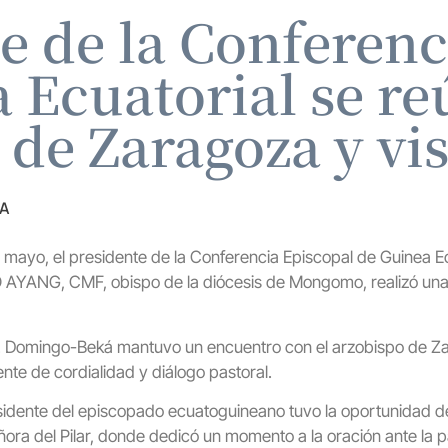
te de la Conferenc
 Ecuatorial se re
de Zaragoza y visi
ZA
 mayo, el presidente de la Conferencia Episcopal de Guinea Ec
ANG, CMF, obispo de la diócesis de Mongomo, realizó una vi
D. Domingo-Beká mantuvo un encuentro con el arzobispo de Za
nte de cordialidad y diálogo pastoral.
sidente del episcopado ecuatoguineano tuvo la oportunidad de 
ñora del Pilar, donde dedicó un momento a la oración ante la p