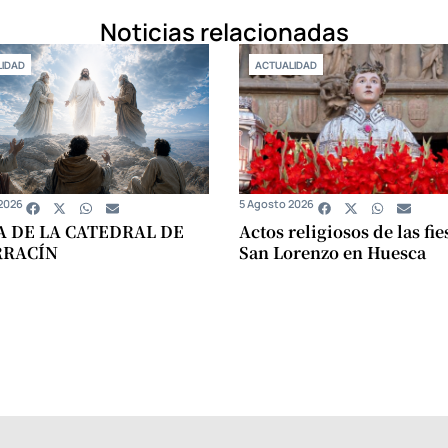
Noticias relacionadas
IDAD
ACTUALIDAD
2026
5 Agosto 2026
A DE LA CATEDRAL DE
Actos religiosos de las fie
RRACÍN
San Lorenzo en Huesca