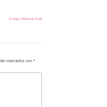
27 mayo, 2026 a las 15:39
stán marcados con
*