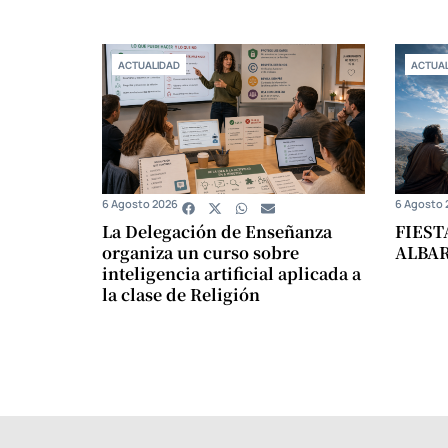
ACTUALIDAD
ACTUAL
6 Agosto 2026
6 Agosto 
La Delegación de Enseñanza
FIEST
organiza un curso sobre
ALBA
inteligencia artificial aplicada a
la clase de Religión