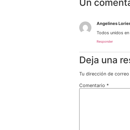
Un comenta
Angelines Lorie
Todos unidos en 
Responder
Deja una r
Tu dirección de correo
Comentario
*