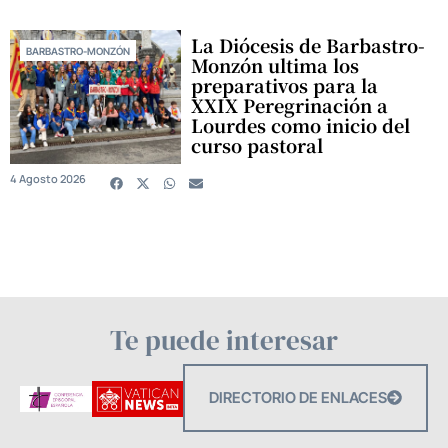
La Diócesis de Barbastro-
BARBASTRO-MONZÓN
Monzón ultima los
preparativos para la
XXIX Peregrinación a
Lourdes como inicio del
curso pastoral
4 Agosto 2026
Te puede interesar
DIRECTORIO DE ENLACES