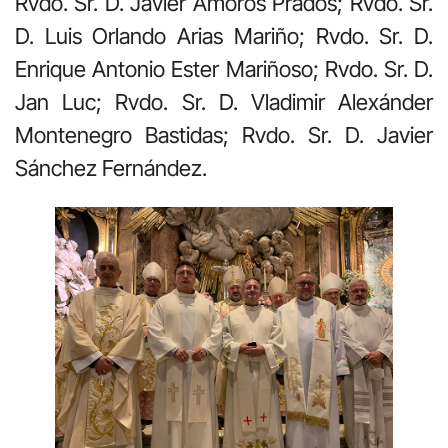
Rvdo. Sr. D. Javier Amorós Prados; Rvdo. Sr.
D. Luis Orlando Arias Mariño; Rvdo. Sr. D.
Enrique Antonio Ester Mariñoso; Rvdo. Sr. D.
Jan Luc; Rvdo. Sr. D. Vladimir Alexánder
Montenegro Bastidas; Rvdo. Sr. D. Javier
Sánchez Fernández.