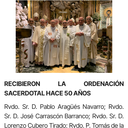
RECIBIERON LA ORDENACIÓN
SACERDOTAL HACE 50 AÑOS
Rvdo. Sr. D. Pablo Aragüés Navarro; Rvdo.
Sr. D. José Carrascón Barranco; Rvdo. Sr. D.
Lorenzo Cubero Tirado; Rvdo. P. Tomás de la