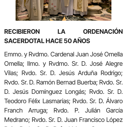
RECIBIERON LA ORDENACIÓN
SACERDOTAL HACE 50 AÑOS
Emmo. y Rvdmo. Cardenal Juan José Omella
Omella; Ilmo. y Rvdmo. Sr. D. José Alegre
Vilas; Rvdo. Sr. D. Jesús Arduña Rodrigo;
Rvdo. Sr. D. Ramón Bernad Buerba; Rvdo. Sr.
D. Jesús Domínguez Longás; Rvdo. Sr. D.
Teodoro Félix Lasmarías; Rvdo. Sr. D. Álvaro
Franch Arruga; Rvdo. P. Julián García
Medrano; Rvdo. Sr. D. Juan Francisco López