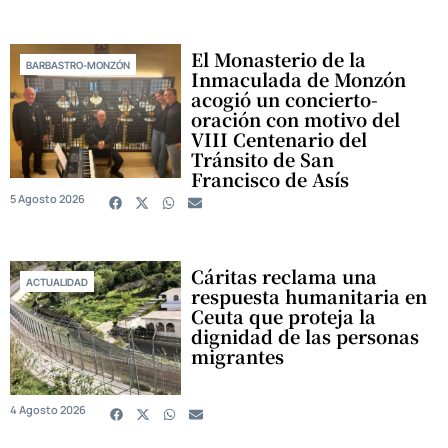
El Monasterio de la
BARBASTRO-MONZÓN
Inmaculada de Monzón
acogió un concierto-
oración con motivo del
VIII Centenario del
Tránsito de San
Francisco de Asís
5 Agosto 2026
Cáritas reclama una
ACTUALIDAD
respuesta humanitaria en
Ceuta que proteja la
dignidad de las personas
migrantes
4 Agosto 2026