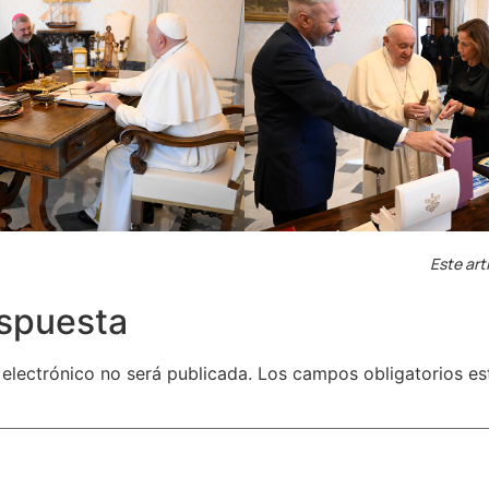
Este art
espuesta
 electrónico no será publicada.
Los campos obligatorios e