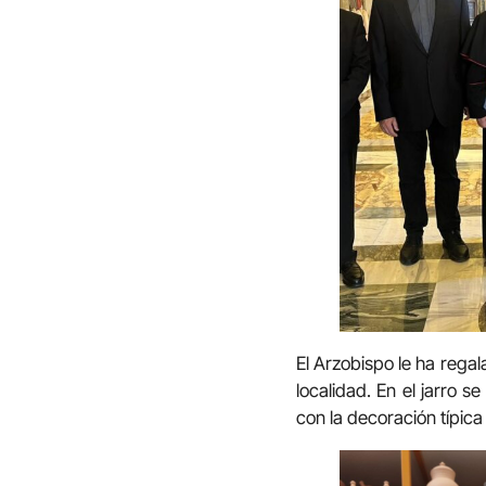
El Arzobispo le ha rega
localidad. En el jarro 
con la decoración típic