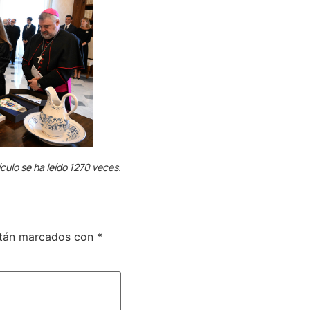
ículo se ha leído 1270 veces.
stán marcados con
*