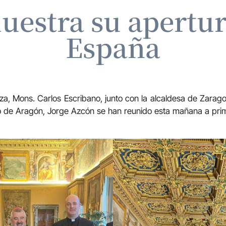
uestra su apertura
España
a, Mons. Carlos Escribano, junto con la alcaldesa de Zarago
o de Aragón, Jorge Azcón se han reunido esta mañana a prim