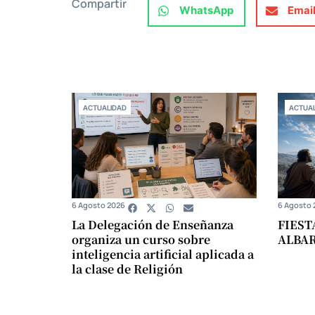
Compartir
WhatsApp
Emai
ACTUALIDAD
ACTUAL
6 Agosto 2026
6 Agosto 
La Delegación de Enseñanza
FIEST
organiza un curso sobre
ALBA
inteligencia artificial aplicada a
la clase de Religión