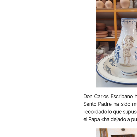
Don Carlos Escribano h
Santo Padre ha sido mu
recordado lo que supuso
el Papa «ha dejado a pue