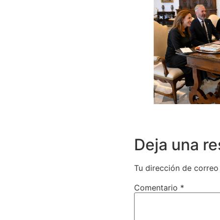
Deja una r
Tu dirección de correo
Comentario
*