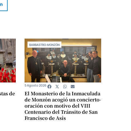
In
BARBASTRO-MONZÓN
5 Agosto 2026
stas de
El Monasterio de la Inmaculada
de Monzón acogió un concierto-
oración con motivo del VIII
Centenario del Tránsito de San
Francisco de Asís