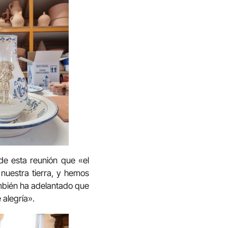
de esta reunión que «el
nuestra tierra, y hemos
ambién ha adelantado que
 alegría».