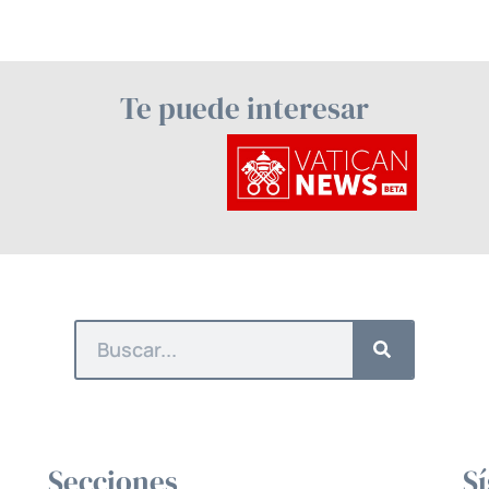
Te puede interesar
Secciones
S