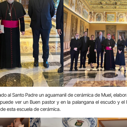
lado al Santo Padre un aguamanil de cerámica de Muel, elabora
se puede ver un Buen pastor y en la palangana el escudo y el
a de esta escuela de cerámica.