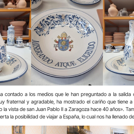
a contado a los medios que le han preguntado a la salida 
y fraternal y agradable, ha mostrado el cariño que tiene a 
 la vista de san Juan Pablo II a Zaragoza hace 40 años». T
rta la posibilidad de viajar a España, lo cual nos ha llenado de