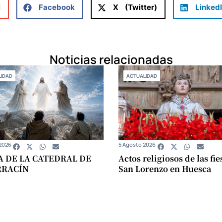
l
Facebook
X (Twitter)
Linked
Noticias relacionadas
IDAD
ACTUALIDAD
2026
5 Agosto 2026
A DE LA CATEDRAL DE
Actos religiosos de las fie
RRACÍN
San Lorenzo en Huesca