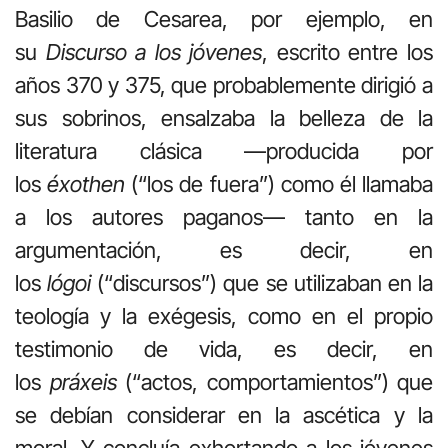
Basilio de Cesarea, por ejemplo, en
su
Discurso a los jóvenes
, escrito entre los
años 370 y 375, que probablemente dirigió a
sus sobrinos, ensalzaba la belleza de la
literatura clásica —producida por
los
éxothen
(“los de fuera”) como él llamaba
a los autores paganos— tanto en la
argumentación, es decir, en
los
lógoi
(“discursos”) que se utilizaban en la
teología y la exégesis, como en el propio
testimonio de vida, es decir, en
los
práxeis
(“actos, comportamientos”) que
se debían considerar en la ascética y la
moral. Y concluía exhortando a los jóvenes