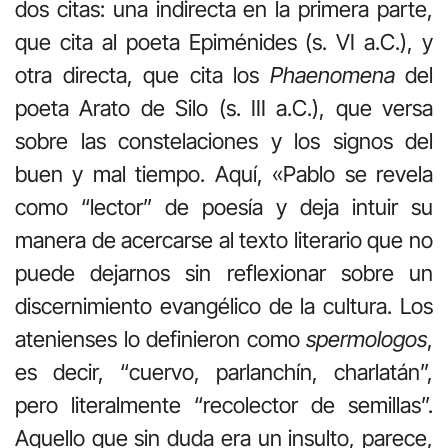
dos citas: una indirecta en la primera parte,
que cita al poeta Epiménides (s. VI a.C.), y
otra directa, que cita los
Phaenomena
del
poeta Arato de Silo (s. III a.C.), que versa
sobre las constelaciones y los signos del
buen y mal tiempo. Aquí, «Pablo se revela
como “lector” de poesía y deja intuir su
manera de acercarse al texto literario que no
puede dejarnos sin reflexionar sobre un
discernimiento evangélico de la cultura. Los
atenienses lo definieron como
spermologos
,
es decir, “cuervo, parlanchín, charlatán”,
pero literalmente “recolector de semillas”.
Aquello que sin duda era un insulto, parece,