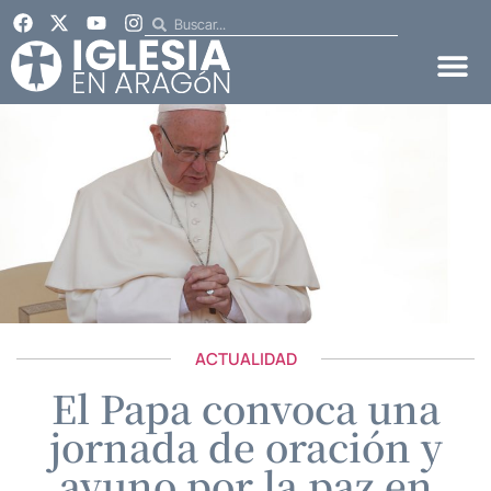
ACTUALIDAD
El Papa convoca una
jornada de oración y
ayuno por la paz en