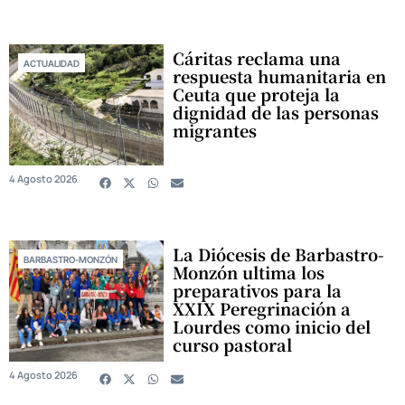
Cáritas reclama una
ACTUALIDAD
respuesta humanitaria en
Ceuta que proteja la
dignidad de las personas
migrantes
4 Agosto 2026
La Diócesis de Barbastro-
BARBASTRO-MONZÓN
Monzón ultima los
preparativos para la
XXIX Peregrinación a
Lourdes como inicio del
curso pastoral
4 Agosto 2026