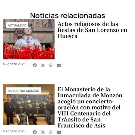
Noticias relacionadas
Actos religiosos de las
ACTUALIDAD
fiestas de San Lorenzo en
Huesca
5 Agosto 2026
El Monasterio de la
BARBASTRO-MONZÓN
Inmaculada de Monzón
acogió un concierto-
oración con motivo del
VIII Centenario del
Tránsito de San
Francisco de Asís
5 Agosto 2026