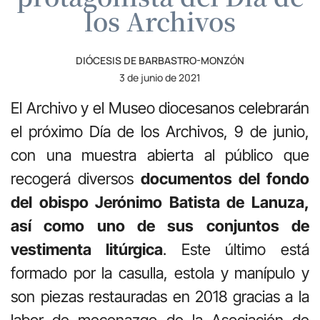
los Archivos
DIÓCESIS DE BARBASTRO-MONZÓN
3 de junio de 2021
El Archivo y el Museo diocesanos celebrarán
el próximo Día de los Archivos, 9 de junio,
con una muestra abierta al público que
recogerá diversos
documentos del fondo
del obispo Jerónimo Batista de Lanuza,
así como uno de sus conjuntos de
vestimenta litúrgica
. Este último está
formado por la casulla, estola y manípulo y
son piezas restauradas en 2018 gracias a la
labor de mecenazgo de la Asociación de