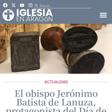
ACTUALIDAD
El obispo Jerónimo
Batista de Lanuza,
protagonista del Día de