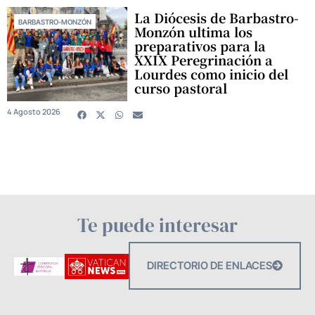
La Diócesis de Barbastro-
BARBASTRO-MONZÓN
Monzón ultima los
preparativos para la
XXIX Peregrinación a
Lourdes como inicio del
curso pastoral
4 Agosto 2026
Te puede interesar
DIRECTORIO DE ENLACES