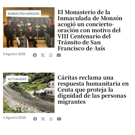
El Monasterio de la
BARBASTRO-MONZÓN
Inmaculada de Monzón
acogió un concierto-
oración con motivo del
VIII Centenario del
Tránsito de San
Francisco de Asís
5 Agosto 2026
Cáritas reclama una
ACTUALIDAD
respuesta humanitaria en
Ceuta que proteja la
dignidad de las personas
migrantes
4 Agosto 2026