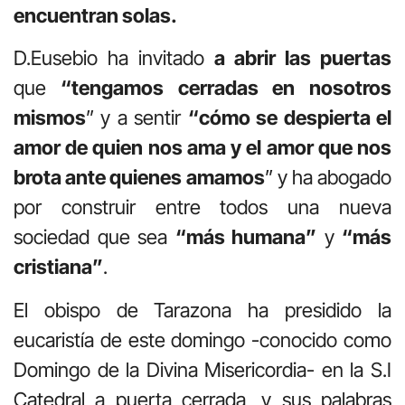
encuentran solas.
D.Eusebio ha invitado
a abrir las puertas
que
“tengamos cerradas en nosotros
mismos
” y a sentir
“cómo se
despierta el
amor de quien nos ama y el amor que nos
brota ante quienes amamos
” y ha abogado
por construir entre todos una nueva
sociedad que sea
“más humana”
y
“más
cristiana”
.
El obispo de Tarazona ha presidido la
eucaristía de este domingo -conocido como
Domingo de la Divina Misericordia- en la S.I
Catedral a puerta cerrada, y sus palabras