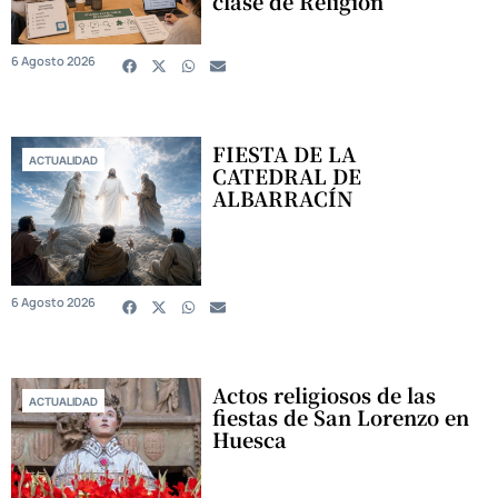
clase de Religión
6 Agosto 2026
FIESTA DE LA
ACTUALIDAD
CATEDRAL DE
ALBARRACÍN
6 Agosto 2026
Actos religiosos de las
ACTUALIDAD
fiestas de San Lorenzo en
Huesca