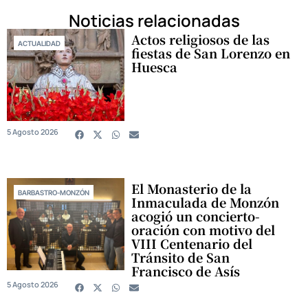
Noticias relacionadas
Actos religiosos de las
ACTUALIDAD
fiestas de San Lorenzo en
Huesca
5 Agosto 2026
El Monasterio de la
BARBASTRO-MONZÓN
Inmaculada de Monzón
acogió un concierto-
oración con motivo del
VIII Centenario del
Tránsito de San
Francisco de Asís
5 Agosto 2026