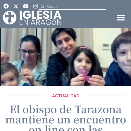
ACTUALIDAD
El obispo de Tarazona
mantiene un encuentro
on line con las