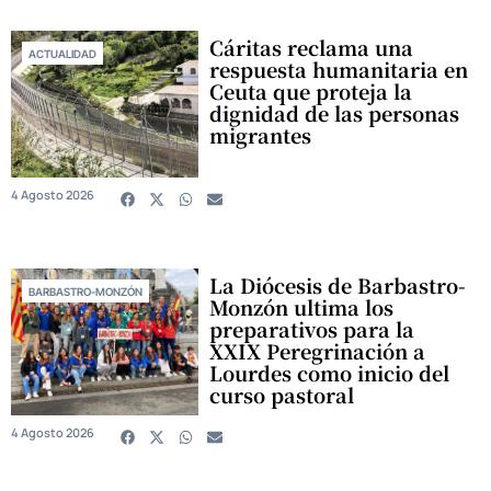
Cáritas reclama una
ACTUALIDAD
respuesta humanitaria en
Ceuta que proteja la
dignidad de las personas
migrantes
4 Agosto 2026
La Diócesis de Barbastro-
BARBASTRO-MONZÓN
Monzón ultima los
preparativos para la
XXIX Peregrinación a
Lourdes como inicio del
curso pastoral
4 Agosto 2026