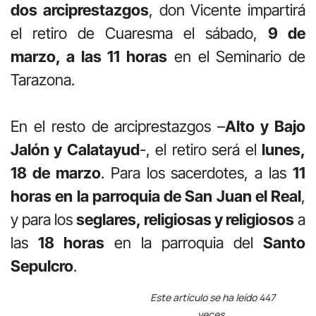
dos arciprestazgos
, don Vicente impartirá
el retiro de Cuaresma el sábado,
9 de
marzo, a las 11 horas
en el Seminario de
Tarazona.
En el resto de arciprestazgos –
Alto y Bajo
Jalón y Calatayud
-, el retiro será el
lunes,
18 de marzo
. Para los sacerdotes, a las
11
horas en la parroquia de San Juan el Real
,
y para los
seglares, religiosas y religiosos
a
las
18 horas
en la parroquia del
Santo
Sepulcro
.
Este artículo se ha leído 447
veces.