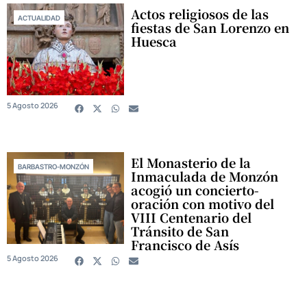
Actos religiosos de las
ACTUALIDAD
fiestas de San Lorenzo en
Huesca
5 Agosto 2026
El Monasterio de la
BARBASTRO-MONZÓN
Inmaculada de Monzón
acogió un concierto-
oración con motivo del
VIII Centenario del
Tránsito de San
Francisco de Asís
5 Agosto 2026