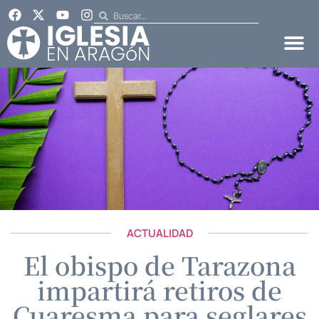
ACTUALIDAD
El obispo de Tarazona
impartirá retiros de
Cuaresma para seglares