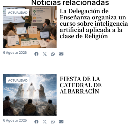
Noticias relacionadas
La Delegación de
ACTUALIDAD
Enseñanza organiza un
curso sobre inteligencia
artificial aplicada a la
clase de Religión
6 Agosto 2026
FIESTA DE LA
ACTUALIDAD
CATEDRAL DE
ALBARRACÍN
6 Agosto 2026