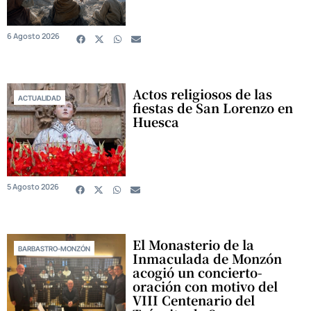
6 Agosto 2026
Actos religiosos de las
ACTUALIDAD
fiestas de San Lorenzo en
Huesca
5 Agosto 2026
El Monasterio de la
BARBASTRO-MONZÓN
Inmaculada de Monzón
acogió un concierto-
oración con motivo del
VIII Centenario del