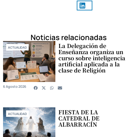
Noticias relacionadas
La Delegación de
ACTUALIDAD
Enseñanza organiza un
curso sobre inteligencia
artificial aplicada a la
clase de Religión
6 Agosto 2026
FIESTA DE LA
ACTUALIDAD
CATEDRAL DE
ALBARRACÍN