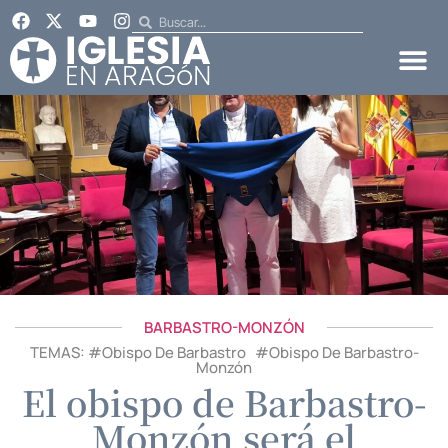
BARBASTRO-MONZÓN
TEMAS: #
Obispo De Barbastro
#
Obispo De Barbastro-
Monzón
El obispo de Barbastro-
Monzón será el