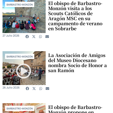
El obispo de Barbastro-
BARBASTRO-MONZÓN
Monzón visita a los
Scouts Católicos de
Aragón MSC en su
campamento de verano
en Sobrarbe
27 Julio 2026
La Asociación de Amigos
BARBASTRO-MONZÓN
del Museo Diocesano
nombra Socio de Honor a
san Ramón
26 Julio 2026
El obispo de Barbastro-
BARBASTRO-MONZÓN
Monzón propone en