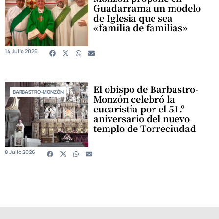
Guadarrama un modelo
de Iglesia que sea
«familia de familias»
14 Julio 2026
El obispo de Barbastro-
BARBASTRO-MONZÓN
Monzón celebró la
eucaristía por el 51.º
aniversario del nuevo
templo de Torreciudad
8 Julio 2026