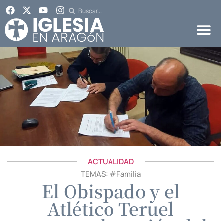
ACTUALIDAD
TEMAS: #
Familia
El Obispado y el
Atlético Teruel