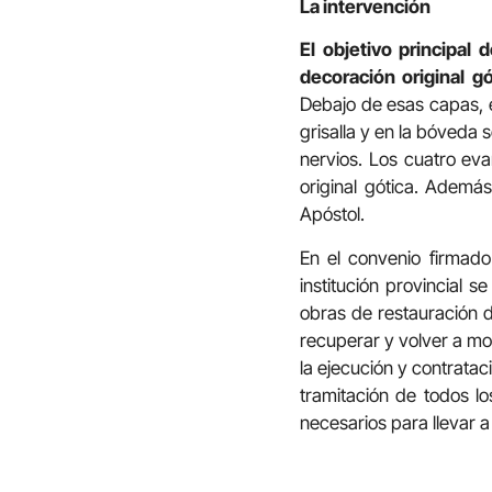
La intervención
El objetivo principal 
decoración original gó
Debajo de esas capas, e
grisalla y en la bóveda 
nervios. Los cuatro ev
original gótica. Además
Apóstol.
En el convenio firmad
institución provincial s
obras de restauración de
recuperar y volver a mon
la ejecución y contrataci
tramitación de todos lo
necesarios para llevar a