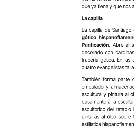
que ya tiene y que nos a
La capilla
La capilla de Santiago
gótico hispanoflamenc
Purificación.
Abre al s
decorado con cardinas
tracería gótica. En la
cuatro evangelistas tall
También forma parte de
embalado y almacenado
escultura y pintura al 
basamento a la escultur
escultórico del retablo
pinturas al óleo sobre
estilística hispanoflame