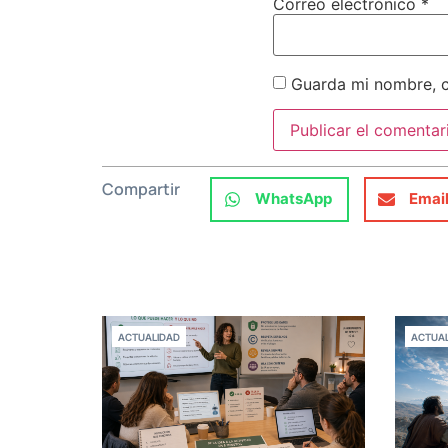
Correo electrónico
*
Guarda mi nombre, c
Compartir
WhatsApp
Emai
ACTUALIDAD
ACTUAL