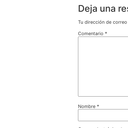
Deja una r
Tu dirección de correo
Comentario
*
Nombre
*