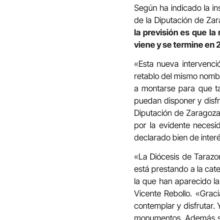
Según ha indicado la in
de la Diputación de Zar
la previsión es que la 
viene y se termine en 
«Esta nueva intervenció
retablo del mismo nom
a montarse para que ta
puedan disponer y disfr
Diputación de Zaragoza,
por la evidente necesid
declarado bien de interé
«La Diócesis de Tarazo
está prestando a la cate
la que han aparecido la
Vicente Rebollo. «Grac
contemplar y disfrutar. 
monumentos. Además se i