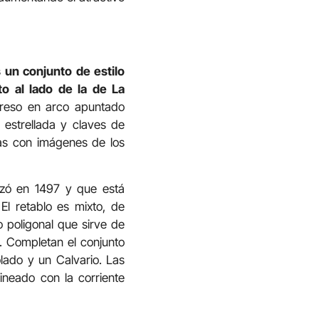
 un conjunto de estilo
to al lado de la de La
greso en arco apuntado
estrellada y claves de
las con imágenes de los
lizó en 1497 y que está
l retablo es mixto, de
o poligonal que sirve de
e. Completan el conjunto
olado y un Calvario. Las
ineado con la corriente