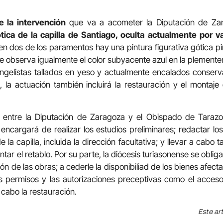
de la intervención
que va a acometer la Diputación de Z
tica de la capilla de Santiago, oculta actualmente por v
n dos de los paramentos hay una pintura figurativa gótica p
se observa igualmente el color subyacente azul en la plementer
angelistas tallados en yeso y actualmente encalados conserv
, la actuación también incluirá la restauración y el montaje
o entre la Diputación de Zaragoza y el Obispado de Tarazo
e encargará de realizar los estudios preliminares; redactar lo
 la capilla, incluida la dirección facultativa; y llevar a cabo 
tar el retablo. Por su parte, la diócesis turiasonense se obl
ón de las obras; a cederle la disponibiliad de los bienes afecta
s permisos y las autorizaciones preceptivas como el acceso
 cabo la restauración.
Este art