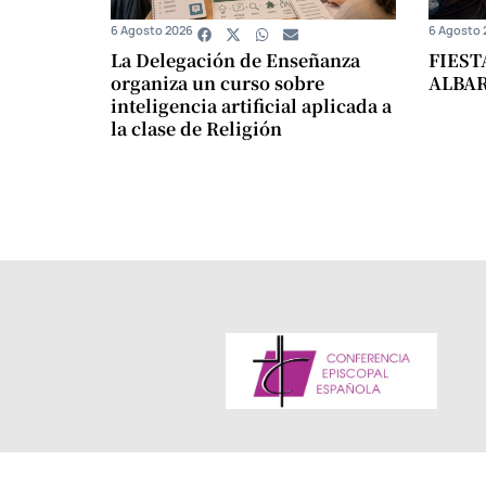
6 Agosto 2026
6 Agosto 
La Delegación de Enseñanza
FIEST
organiza un curso sobre
ALBA
inteligencia artificial aplicada a
la clase de Religión