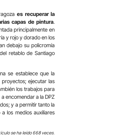
aragoza
es recuperar la
arias capas de pintura
.
intada principalmente en
ía y rojo y dorado en los
an debajo su policromía
 del retablo de Santiago
na se establece que la
s proyectos; ejecutar las
también los trabajos para
iga a encomendar a la DPZ
dos; y a permitir tanto la
 a los medios auxiliares
ículo se ha leído 668 veces.