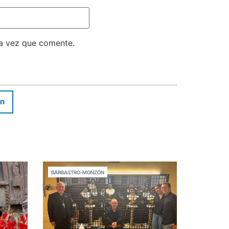
ma vez que comente.
In
BARBASTRO-MONZÓN