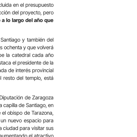
cluida en el presupuesto
cción del proyecto, pero
e a lo largo del año que
e Santiago y también del
 ochenta y que volverá
be la catedral cada año
taca el presidente de la
da de interés provincial
l resto del templo, está
 Diputación de Zaragoza
a capilla de Santiago, en
e el obispo de Tarazona,
n un nuevo espacio para
a ciudad para visitar sus
 aumentando el atractivo