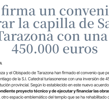
 firma un conveni
ar la capilla de S
Tarazona con una
450.000 euros
A
za y el Obispado de Tarazona han firmado el convenio que per
Santiago de la S.I. Catedral turiasonense con una inversión de
itución provincial. Según lo establecido en este nuevo acuerdo
ndiente proyecto técnico y de ejecutar y financiar las obra
ón, otro espacio emblemático del templo que se ha rehabilitado