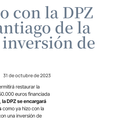
o con la DPZ
antiago de la
 inversión de
31 de octubre de 2023
mitirá restaurar la
 450.000 euros financiada
,
la DPZ se encargará
s
como ya hizo con la
 con una inversión de