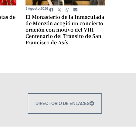
5 Agosto 2026
stas de
El Monasterio de la Inmaculada
de Monzón acogió un concierto-
oración con motivo del VIII
Centenario del Tránsito de San
Francisco de Asís
DIRECTORIO DE ENLACES