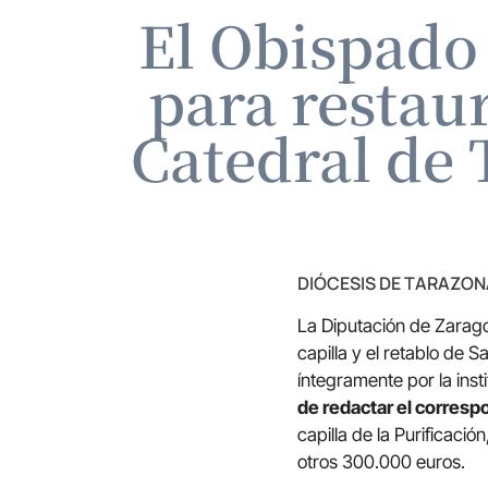
El Obispado
para restaur
Catedral de 
DIÓCESIS DE TARAZON
La Diputación de Zarago
capilla y el retablo de 
íntegramente por la inst
de redactar el correspo
capilla de la Purificaci
otros 300.000 euros.