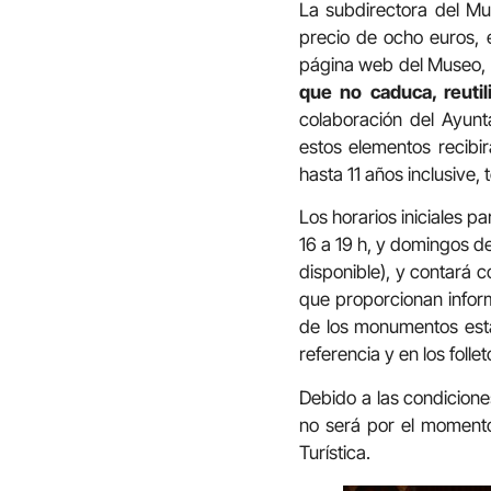
La subdirectora del Mus
precio de ocho euros, e
página web del Museo, 
que no caduca, reuti
colaboración del Ayunt
estos elementos recibir
hasta 11 años inclusive,
Los horarios iniciales p
16 a 19 h, y domingos de
disponible), y contará 
que proporcionan inform
de los monumentos est
referencia y en los folle
Debido a las condiciones
no será por el momento 
Turística.