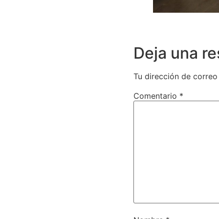
Deja una r
Tu dirección de correo
Comentario
*