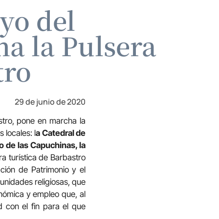
yo del
a la Pulsera
tro
29 de junio de 2020
stro, pone en marcha la
locales: l
a Catedral de
o de las Capuchinas, la
ra turística de Barbastro
ción de Patrimonio y el
unidades religiosas, que
onómica y empleo que, al
d con el fin para el que