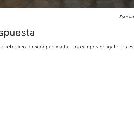
Este art
espuesta
 electrónico no será publicada.
Los campos obligatorios e