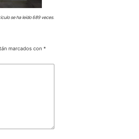
ículo se ha leído 689 veces.
stán marcados con
*