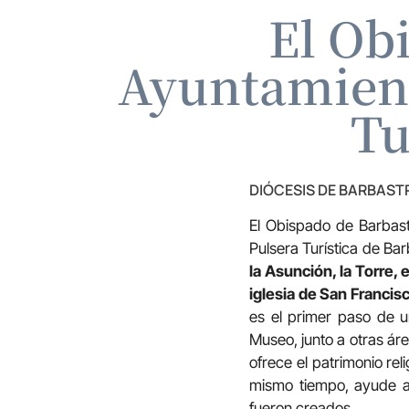
El Ob
Ayuntamient
Tu
DIÓCESIS DE BARBAS
El Obispado de Barbast
Pulsera Turística de Ba
la Asunción, la Torre,
iglesia de San Francisc
es el primer paso de 
Museo, junto a otras ár
ofrece el patrimonio re
mismo tiempo, ayude a l
fueron creados.