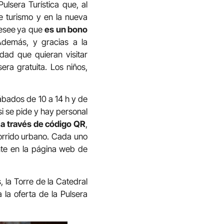
ulsera Turística que, al
de turismo y en la nueva
esee
ya que
es un bono
Además, y gracias a la
dad que quieran visitar
era gratuita. Los niños,
sábados de 10 a 14 h y de
si se pide y hay personal
 a través de código QR
,
corrido urbano. Cada uno
te en la página web de
, la Torre de la Catedral
 la oferta de la Pulsera