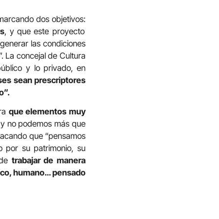
 marcando dos objetivos:
es
, y que este proyecto
generar las condiciones
. La concejal de Cultura
úblico y lo privado, en
ses sean prescriptores
o”.
ara
que elementos muy
co y no podemos más que
destacando que “pensamos
o por su patrimonio, su
 de
trabajar de manera
ístico, humano… pensado