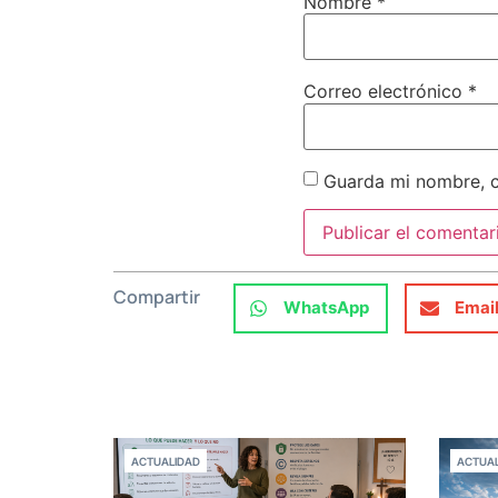
Nombre
*
Correo electrónico
*
Guarda mi nombre, c
Compartir
WhatsApp
Emai
ACTUALIDAD
ACTUAL