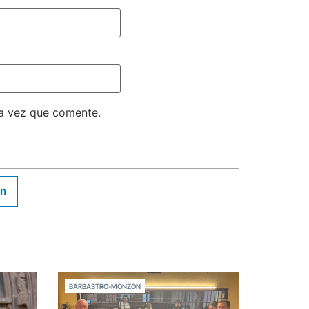
ma vez que comente.
In
BARBASTRO-MONZÓN