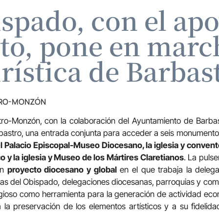
ispado, con el apo
o, pone en march
rística de Barbas
TRO-MONZÓN
ro-Monzón, con la colaboración del Ayuntamiento de Barba
rbastro, una entrada conjunta para acceder a seis monumentos 
 el Palacio Episcopal-Museo Diocesano, la iglesia y convent
o y la iglesia y Museo de los Mártires Claretianos
. La pulse
un
proyecto diocesano y global
en el que trabaja la delega
eas del Obispado, delegaciones diocesanas, parroquias y com
ligioso como herramienta para la generación de actividad ec
a preservación de los elementos artísticos y a su fidelida