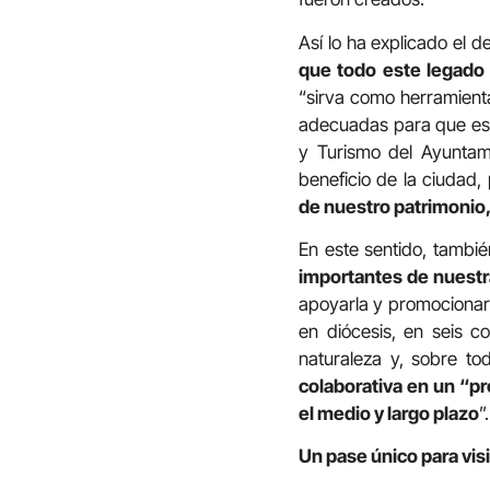
Así lo ha explicado el 
que todo este legado 
“sirva como herramient
adecuadas para que esta
y Turismo del Ayuntami
beneficio de la ciudad,
de nuestro patrimonio,
En este sentido, tambi
importantes de nuestra
apoyarla y promocionarl
en diócesis, en seis c
naturaleza y, sobre t
colaborativa en un “pr
el medio y largo plazo
”.
Un pase único para vi