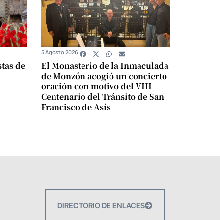
5 Agosto 2026
stas de
El Monasterio de la Inmaculada
de Monzón acogió un concierto-
oración con motivo del VIII
Centenario del Tránsito de San
Francisco de Asís
DIRECTORIO DE ENLACES