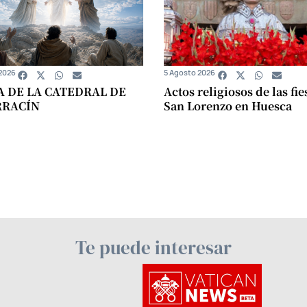
2026
5 Agosto 2026
A DE LA CATEDRAL DE
Actos religiosos de las fie
RRACÍN
San Lorenzo en Huesca
Te puede interesar