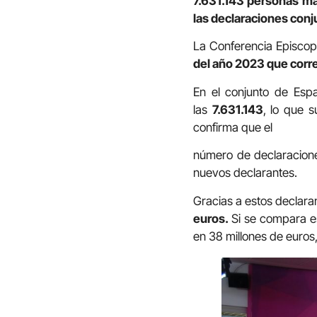
7.631.143 personas mar
las declaraciones conju
La Conferencia Episcopa
del año 2023 que corre
En el conjunto de Espa
las
7.631.143
, lo que 
confirma que el
número de declaracione
nuevos declarantes.
Gracias a estos declara
euros.
Si se compara es
en 38 millones de euros,