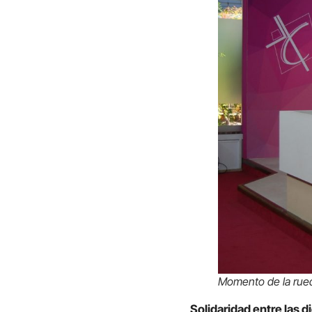
Momento de la rued
Solidaridad entre las d