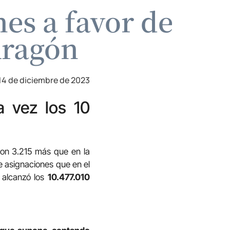
es a favor de
Aragón
14 de diciembre de 2023
a vez los 10
son 3.215 más que en la
e asignaciones que en el
a alcanzó los
10.477.010