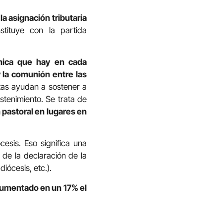
la asignación tributaria
stituye con la partida
ómica que hay en cada
y la comunión entre las
tas ayudan a sostener a
stenimiento. Se trata de
pastoral en lugares en
cesis. Eso significa una
 de la declaración de la
iócesis, etc.).
aumentado en un 17% el