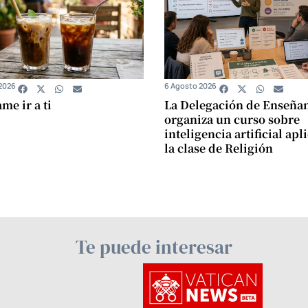
2026
6 Agosto 2026
e ir a ti
La Delegación de Enseña
organiza un curso sobre
inteligencia artificial apl
la clase de Religión
Te puede interesar