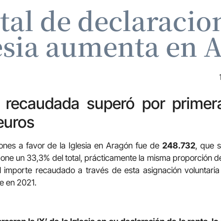
tal de declaracion
lesia aumenta en 
 recaudada superó por primer
euros
ones a favor de la Iglesia en Aragón fue de
248.732
, que 
one un 33,3% del total, prácticamente la misma proporción d
, el importe recaudado a través de esta asignación voluntari
ue en 2021.