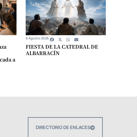
6 Agosto 2026
nza
FIESTA DE LA CATEDRAL DE
ALBARRACÍN
icada a
DIRECTORIO DE ENLACES