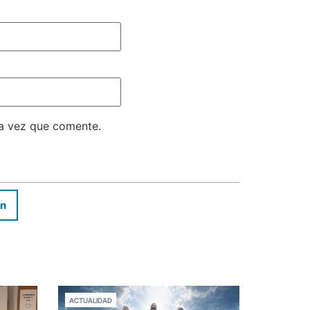
ma vez que comente.
In
ACTUALIDAD