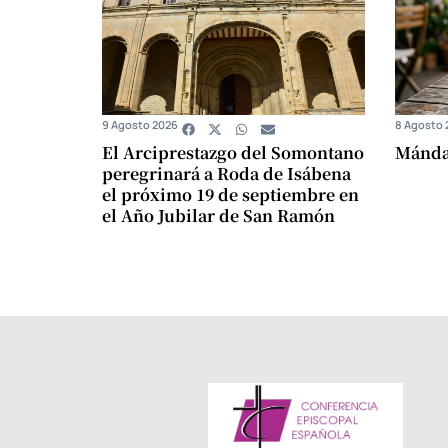
9 Agosto 2026
8 Agosto 
El Arciprestazgo del Somontano
Mándam
peregrinará a Roda de Isábena
el próximo 19 de septiembre en
el Año Jubilar de San Ramón