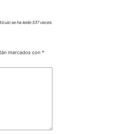
tículo se ha leído 537 veces.
stán marcados con
*