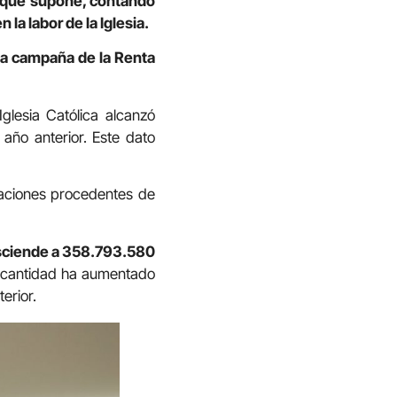
lo que supone, contando
la labor de la Iglesia.
la campaña de la Renta
glesia Católica alcanzó
año anterior. Este dato
naciones procedentes de
sciende a 358.793.580
la cantidad ha aumentado
erior.