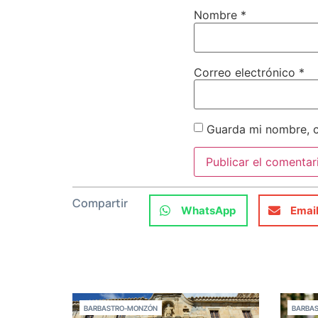
Nombre
*
Correo electrónico
*
Guarda mi nombre, c
Compartir
WhatsApp
Emai
BARBASTRO-MONZÓN
BARBA