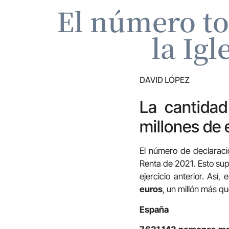
El número to
la Ig
DAVID LÓPEZ
La cantidad
millones de 
El número de declaraci
Renta de 2021. Esto sup
ejercicio anterior. Así
euros
, un millón más q
España