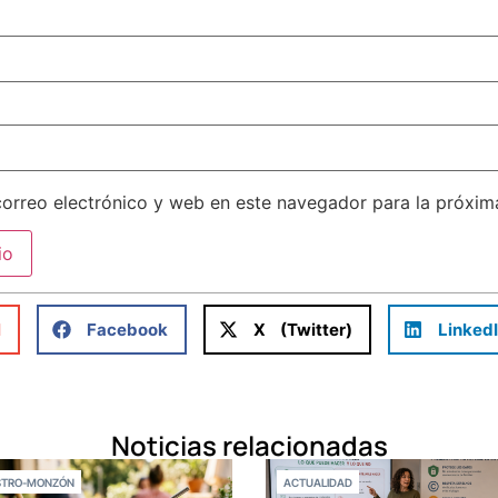
orreo electrónico y web en este navegador para la próxi
l
Facebook
X (Twitter)
Linked
Noticias relacionadas
STRO-MONZÓN
ACTUALIDAD