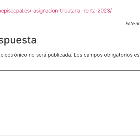
episcopal.es/-asignacion-tributaria- renta-2023/
Este ar
espuesta
 electrónico no será publicada.
Los campos obligatorios e