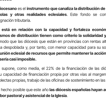
diocesano
es el
instrumento que canaliza la distribución de 
olas y otras realidades eclesiales
. Este fondo se con
gnación tributaria.
a está en relación con la capacidad y fortaleza econ
mos de distribución tienen como criterio la solidaridad 
modo que las diócesis que están en provincias con rentas al
ña despoblada y, por tanto, con menor capacidad para su so
ión eclesial de recursos que permite mantener la acción 
sería casi imposible.
a supone, como media, el 22% de la financiación de las dió
 capacidad de financiación propia por otras vías al margen
ectas propias, trabajo de las oficinas de sostenimiento en las d
a hecho posible que este año
las diócesis españolas hayan 
bor pastoral y asistencial de la Iglesia
.