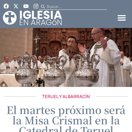
TERUEL Y ALBARRACÍN
El martes próximo será
la Misa Crismal en la
Catedral de Teruel