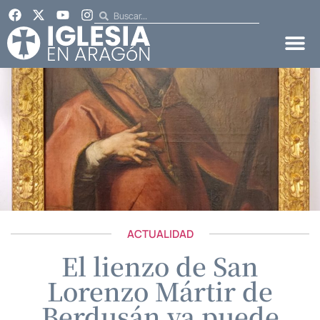
ACTUALIDAD
El lienzo de San
Lorenzo Mártir de
Berdusán ya puede