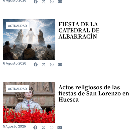
6 Agosto 2026
FIESTA DE LA
ACTUALIDAD
CATEDRAL DE
ALBARRACÍN
6 Agosto 2026
Actos religiosos de las
ACTUALIDAD
fiestas de San Lorenzo en
Huesca
5 Agosto 2026