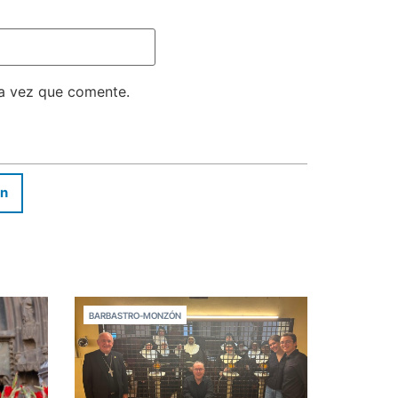
ma vez que comente.
In
BARBASTRO-MONZÓN