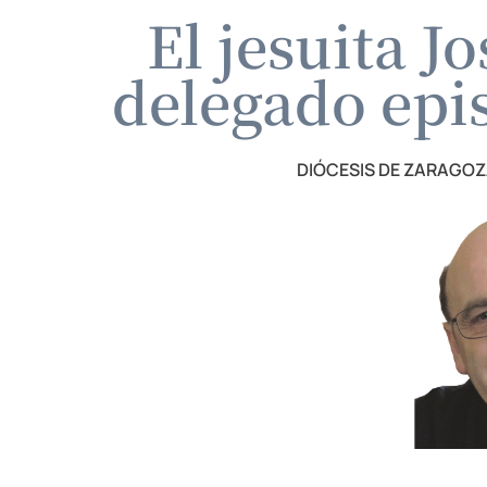
El jesuita 
delegado epi
DIÓCESIS DE ZARAGO