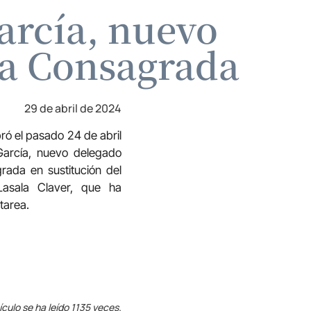
arcía, nuevo
da Consagrada
29 de abril de 2024
ó el pasado 24 de abril
García, nuevo delegado
rada en sustitución del
Lasala Claver, que ha
tarea.
ículo se ha leído 1135 veces.