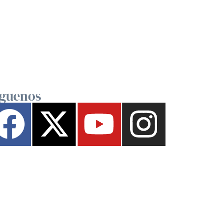
íguenos