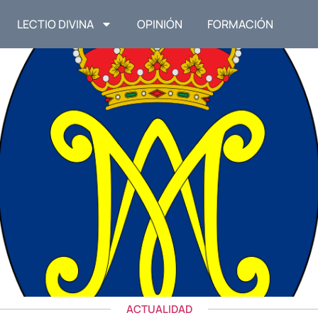
LECTIO DIVINA
OPINIÓN
FORMACIÓN
ACTUALIDAD