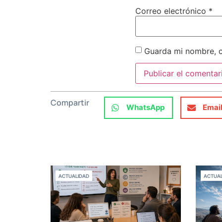
Correo electrónico
*
Guarda mi nombre, c
Compartir
WhatsApp
Emai
ACTUALIDAD
ACTUAL