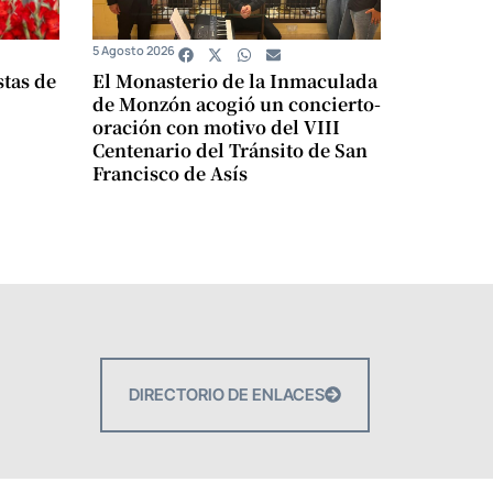
5 Agosto 2026
stas de
El Monasterio de la Inmaculada
de Monzón acogió un concierto-
oración con motivo del VIII
Centenario del Tránsito de San
Francisco de Asís
DIRECTORIO DE ENLACES