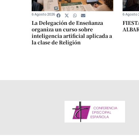
6 Agosto 2026
6 Agosto 
La Delegación de Enseñanza
FIEST
organiza un curso sobre
ALBA
inteligencia artificial aplicada a
la clase de Religión