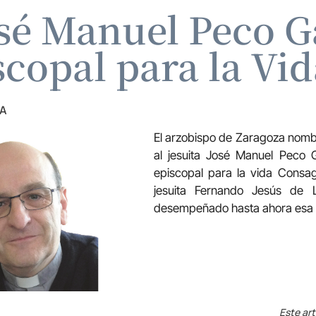
José Manuel Peco G
scopal para la Vi
ZA
El arzobispo de Zaragoza nombr
al jesuita José Manuel Peco 
episcopal para la vida Consag
jesuita Fernando Jesús de 
desempeñado hasta ahora esa 
Este art