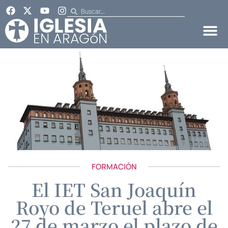
FORMACIÓN
El IET San Joaquín
Royo de Teruel abre el
27 de marzo el plazo de