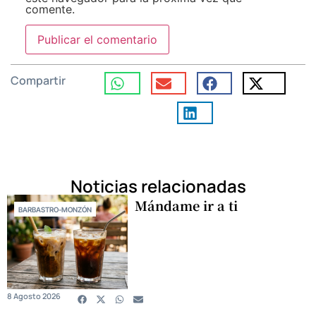
comente.
Compartir
Noticias relacionadas
Mándame ir a ti
BARBASTRO-MONZÓN
8 Agosto 2026